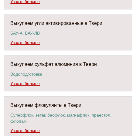
Узнать больше
Выкупаем угли активированные в Твери
БАУ-А, БАУ-ЛВ
Узнать больше
Выкупаем сульфат алюминия в Твери
Водоподготовка
Узнать больше
Выкупаем флокулянты в Твери
Суперфлок, зетаг, бесфлок, магнафлок, праестол,
флопам
Узнать больше