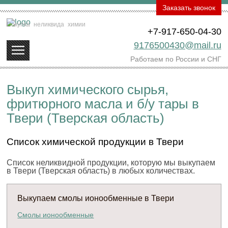
Заказать звонок
Покупка
неликвида
химии
+7-917-650-04-30
9176500430@mail.ru
Работаем по России и СНГ
Выкуп химического сырья,
фритюрного масла и б/у тары в
Твери (Тверская область)
Список химической продукции в Твери
Список неликвидной продукции, которую мы выкупаем
в Твери (Тверская область) в любых количествах.
Выкупаем смолы ионообменные в Твери
Смолы ионообменные