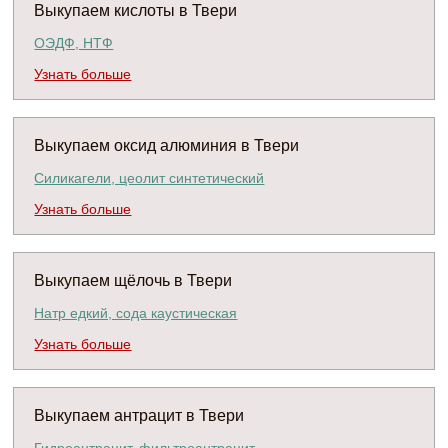
Выкупаем кислоты в Твери
ОЭДФ, НТФ
Узнать больше
Выкупаем оксид алюминия в Твери
Силикагели, цеолит синтетический
Узнать больше
Выкупаем щёлочь в Твери
Натр едкий, сода каустическая
Узнать больше
Выкупаем антрацит в Твери