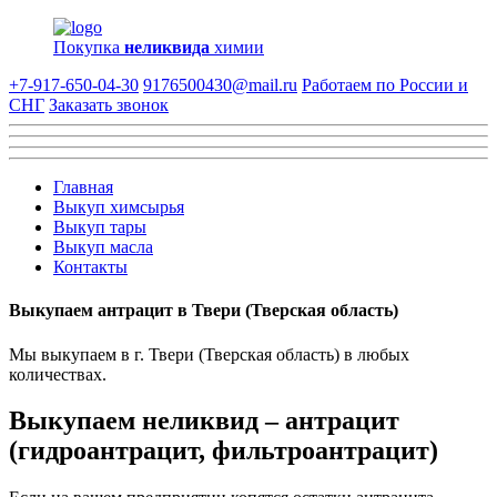
Покупка
неликвида
химии
+7-917-650-04-30
9176500430@mail.ru
Работаем по России и
СНГ
Заказать звонок
Главная
Выкуп химсырья
Выкуп тары
Выкуп масла
Контакты
Выкупаем антрацит в Твери (Тверская область)
Мы выкупаем в г. Твери (Тверская область) в любых
количествах.
Выкупаем неликвид – антрацит
(гидроантрацит, фильтроантрацит)