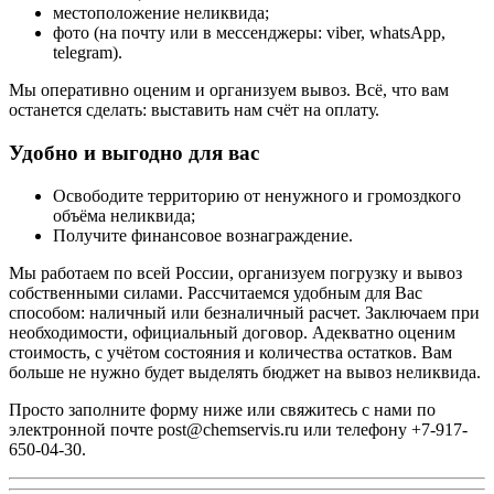
местоположение неликвида;
фото (на почту или в мессенджеры: viber, whatsApp,
telegram).
Мы оперативно оценим и организуем вывоз. Всё, что вам
останется сделать: выставить нам счёт на оплату.
Удобно и выгодно для вас
Освободите территорию от ненужного и громоздкого
объёма неликвида;
Получите финансовое вознаграждение.
Мы работаем по всей России, организуем погрузку и вывоз
собственными силами. Рассчитаемся удобным для Вас
способом: наличный или безналичный расчет. Заключаем при
необходимости, официальный договор. Адекватно оценим
стоимость, с учётом состояния и количества остатков. Вам
больше не нужно будет выделять бюджет на вывоз неликвида.
Просто заполните форму ниже или свяжитесь с нами по
электронной почте
post@chemservis.ru
или телефону
+7-917-
650-04-30
.