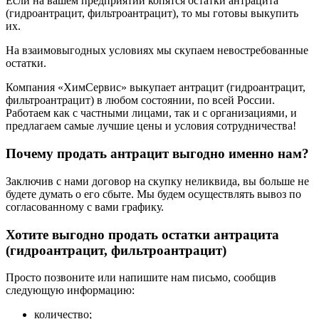
Если на вашем предприятии копятся остатки антрацита
(гидроантрацит, фильтроантрацит), то мы готовы выкупить
их.
На взаимовыгодных условиях мы скупаем невостребованные
остатки.
Компания «ХимСервис» выкупает антрацит (гидроантрацит,
фильтроантрацит) в любом состоянии, по всей России.
Работаем как с частными лицами, так и с организациями, и
предлагаем самые лучшие цены и условия сотрудничества!
Почему продать антрацит выгодно именно нам?
Заключив с нами договор на скупку неликвида, вы больше не
будете думать о его сбыте. Мы будем осуществлять вывоз по
согласованному с вами графику.
Хотите выгодно продать остатки антрацита
(гидроантрацит, фильтроантрацит)
Просто позвоните или напишите нам письмо, сообщив
следующую информацию:
количество;