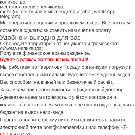
количество;
местоположение неликвида;
фото (на почту или в мессенджеры: viber, whatsApp,
telegram).
Мы оперативно оценим и организуем вывоз. Всё, что вам
останется сделать: выставить нам счёт на оплату.
Удобно и выгодно для вас
Освободите территорию от ненужного и громоздкого
объёма неликвида;
Получите финансовое вознаграждение.
Будьте в рамках экологических правил!
Мы работаем по Гаврилову Посаду, организуем погрузку и
вывоз собственными силами. Рассчитаемся удобным для
Вас способом: наличный или безналичный расчёт.
Заключаем при необходимости, официальный договор.
Адекватно оценим стоимость, с учётом состояния и
количества остатков. Вам больше не нужно будет выделять
бюджет на вывоз неликвида.
Просто заполните форму ниже или свяжитесь с нами по
электронной почте
post@chemservis.ru
или телефону
+7-
917-650-04-30
.