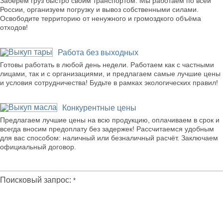
Заберём груз быстро своим транспортом. Мы работаем по всей
России, организуем погрузку и вывоз собственными силами.
Освободите территорию от ненужного и громоздкого объёма
отходов!
Работа без выходных
Готовы работать в любой день недели. Работаем как с частными
лицами, так и с организациями, и предлагаем самые лучшие цены
и условия сотрудничества! Будьте в рамках экологических правил!
Конкурентные цены
Предлагаем лучшие цены на всю продукцию, оплачиваем в срок и
всегда вносим предоплату без задержек! Рассчитаемся удобным
для вас способом: наличный или безналичный расчёт. Заключаем
официальный договор.
Поиск по сайту
Поисковый запрос:
*
Найти