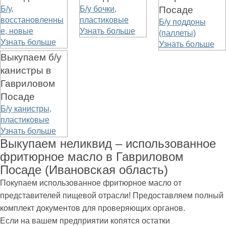
Б/у,
Б/у бочки,
Посаде
восстановленны
пластиковые
Б/у поддоны
е, новые
Узнать больше
(паллеты)
Узнать больше
Узнать больше
Выкупаем б/у
канистры в
Гавриловом
Посаде
Б/у канистры,
пластиковые
Узнать больше
Выкупаем неликвид – использованное
фритюрное масло в Гавриловом
Посаде (Ивановская область)
Покупаем использованное фритюрное масло от
представителей пищевой отрасли! Предоставляем полный
комплект документов для проверяющих органов.
Если на вашем предприятии копятся остатки