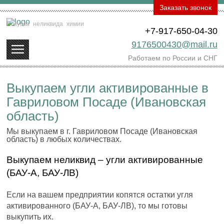
Заказать звонок
Покупка
неликвида
химии
+7-917-650-04-30
9176500430@mail.ru
Работаем по России и СНГ
Выкупаем угли активированные в
Гавриловом Посаде (Ивановская
область)
Мы выкупаем в г. Гавриловом Посаде (Ивановская
область) в любых количествах.
Выкупаем неликвид – угли активированные
(БАУ-А, БАУ-ЛВ)
Если на вашем предприятии копятся остатки угля
активированного (БАУ-А, БАУ-ЛВ), то мы готовы
выкупить их.