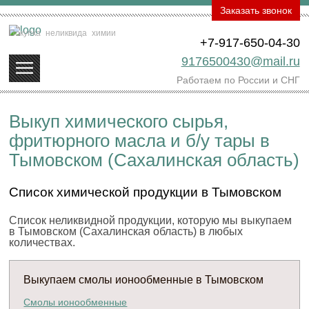
Заказать звонок
Покупка
неликвида
химии
+7-917-650-04-30
9176500430@mail.ru
Работаем по России и СНГ
Выкуп химического сырья,
фритюрного масла и б/у тары в
Тымовском (Сахалинская область)
Список химической продукции в Тымовском
Список неликвидной продукции, которую мы выкупаем
в Тымовском (Сахалинская область) в любых
количествах.
Выкупаем смолы ионообменные в Тымовском
Смолы ионообменные