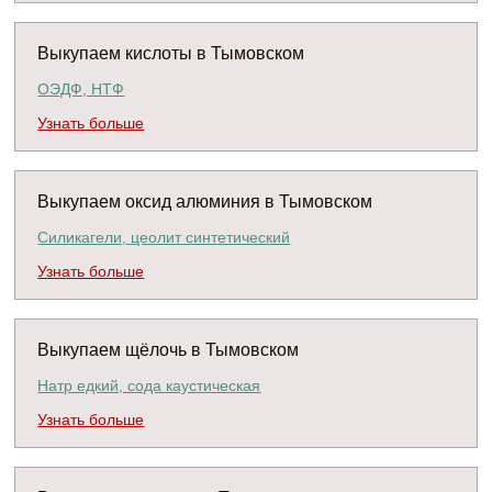
Выкупаем кислоты в Тымовском
ОЭДФ, НТФ
Узнать больше
Выкупаем оксид алюминия в Тымовском
Силикагели, цеолит синтетический
Узнать больше
Выкупаем щёлочь в Тымовском
Натр едкий, сода каустическая
Узнать больше