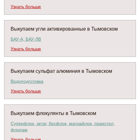
Узнать больше
Выкупаем угли активированные в Тымовском
БАУ-А, БАУ-ЛВ
Узнать больше
Выкупаем сульфат алюминия в Тымовском
Водоподготовка
Узнать больше
Выкупаем флокулянты в Тымовском
Суперфлок, зетаг, бесфлок, магнафлок, праестол,
флопам
Узнать больше