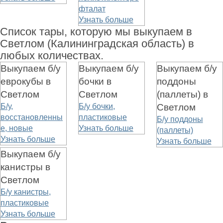
фталат
Узнать больше
Список тары, которую мы выкупаем в
Светлом (Калининградская область) в
любых количествах.
Выкупаем б/у
Выкупаем б/у
Выкупаем б/у
еврокубы в
бочки в
поддоны
Светлом
Светлом
(паллеты) в
Б/у,
Б/у бочки,
Светлом
восстановленны
пластиковые
Б/у поддоны
е, новые
Узнать больше
(паллеты)
Узнать больше
Узнать больше
Выкупаем б/у
канистры в
Светлом
Б/у канистры,
пластиковые
Узнать больше