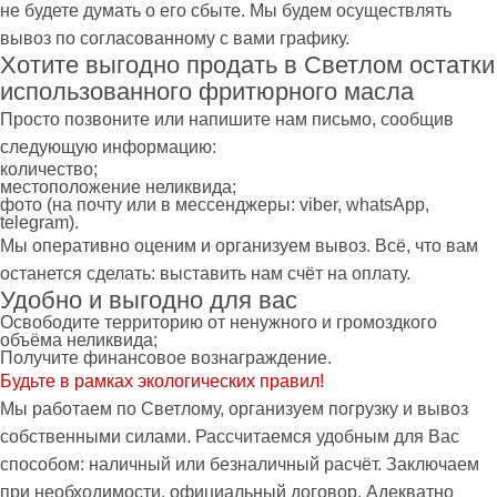
не будете думать о его сбыте. Мы будем осуществлять
вывоз по согласованному с вами графику.
Хотите выгодно продать в Светлом остатки
использованного фритюрного масла
Просто позвоните или напишите нам письмо, сообщив
следующую информацию:
количество;
местоположение неликвида;
фото (на почту или в мессенджеры: viber, whatsApp,
telegram).
Мы оперативно оценим и организуем вывоз. Всё, что вам
останется сделать: выставить нам счёт на оплату.
Удобно и выгодно для вас
Освободите территорию от ненужного и громоздкого
объёма неликвида;
Получите финансовое вознаграждение.
Будьте в рамках экологических правил!
Мы работаем по Светлому, организуем погрузку и вывоз
собственными силами. Рассчитаемся удобным для Вас
способом: наличный или безналичный расчёт. Заключаем
при необходимости, официальный договор. Адекватно