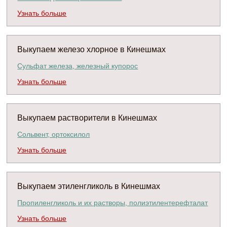
Узнать больше
Выкупаем железо хлорное в Кинешмах
Сульфат железа, железный купорос
Узнать больше
Выкупаем растворители в Кинешмах
Сольвент, ортоксилол
Узнать больше
Выкупаем этиленгликоль в Кинешмах
Пропиленгликоль и их растворы, полиэтилентерефталат
Узнать больше