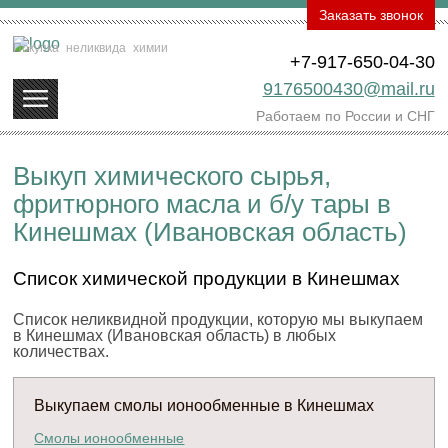
Заказать звонок
Покупка
неликвида
химии
+7-917-650-04-30
9176500430@mail.ru
Работаем по России и СНГ
Выкуп химического сырья,
фритюрного масла и б/у тары в
Кинешмах (Ивановская область)
Список химической продукции в Кинешмах
Список неликвидной продукции, которую мы выкупаем
в Кинешмах (Ивановская область) в любых
количествах.
Выкупаем смолы ионообменные в Кинешмах
Смолы ионообменные