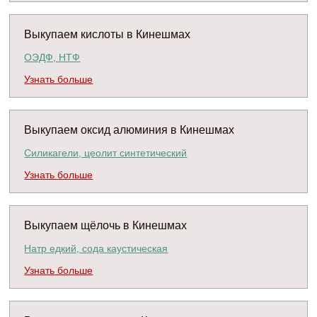
Выкупаем кислоты в Кинешмах
ОЭДФ, НТФ
Узнать больше
Выкупаем оксид алюминия в Кинешмах
Силикагели, цеолит синтетический
Узнать больше
Выкупаем щёлочь в Кинешмах
Натр едкий, сода каустическая
Узнать больше