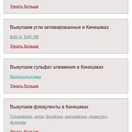
Узнать больше
Выкупаем угли активированные в Кинешмах
БАУ-А, БАУ-ЛВ
Узнать больше
Выкупаем сульфат алюминия в Кинешмах
Водоподготовка
Узнать больше
Выкупаем флокулянты в Кинешмах
Суперфлок, зетаг, бесфлок, магнафлок, праестол,
флопам
Узнать больше