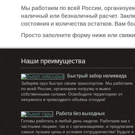
Мы работаем по всей России, организуем
наличный или безналичный расчет. Закл
состояния и количества остатков. Вам б
Просто заполните форму ниже или свяжи
Наши преимущества
Быстрый забор неликвида
Заберём груз быстро своим транспортом. Мы работаем
по всей России, организуем погрузку и вывоз
собственными силами. Освободите территорию от
ненужного и громоздкого объёма отходов!
Работа без выходных
Готовы работать в любой день недели. Работаем как с
частными лицами, так и с организациями, и предлагаем
самые лучшие цены и условия сотрудничества! Будьте в