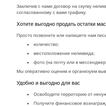
Заключив с нами договор на скупку нелик
согласованному с вами графику.
Хотите выгодно продать остатки мас
Просто позвоните или напишите нам пи
количество;
местоположение неликвида;
фото (на почту или в мессенджеры:
Мы оперативно оценим и организуем вывоз
Удобно и выгодно для вас
Освободите территорию от ненуж
Получите финансовое вознаграж