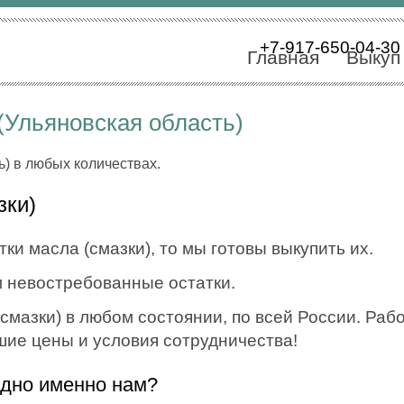
+7-917-650-04-30
Главная
Выкуп
(Ульяновская область)
ь) в любых количествах.
зки)
ки масла (смазки), то мы готовы выкупить их.
 невостребованные остатки.
мазки) в любом состоянии, по всей России. Работ
шие цены и условия сотрудничества!
одно именно нам?