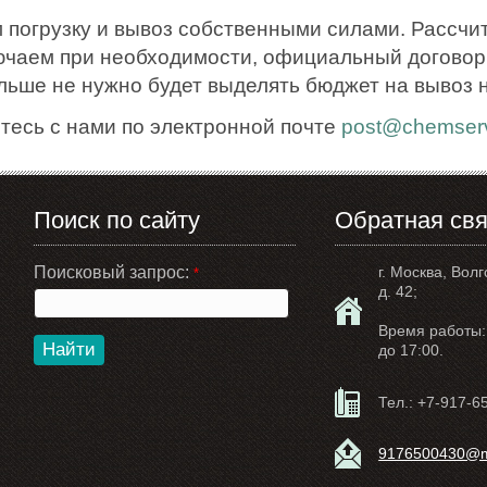
 погрузку и вывоз собственными силами. Рассчи
ючаем при необходимости, официальный договор.
ольше не нужно будет выделять бюджет на вывоз 
тесь с нами по электронной почте
post@chemserv
Поиск по сайту
Обратная свя
Поисковый запрос:
г. Москва, Волг
*
д. 42;
Время работы: 
Найти
до 17:00.
Тел.:
+7-917-6
9176500430@ma