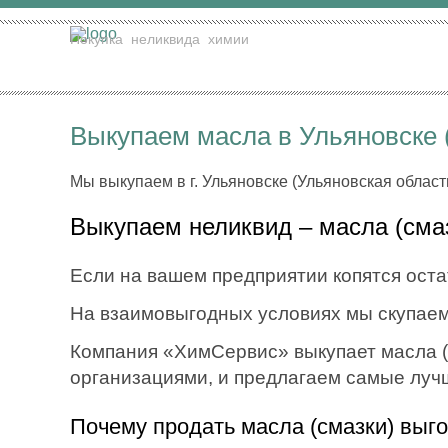
Покупка
неликвида
химии
Выкупаем масла в Ульяновске 
Мы выкупаем в г. Ульяновске (Ульяновская област
Выкупаем неликвид – масла (сма
Если на вашем предприятии копятся остат
На взаимовыгодных условиях мы скупаем
Компания «ХимСервис» выкупает масла (с
организациями, и предлагаем самые луч
Почему продать масла (смазки) выг