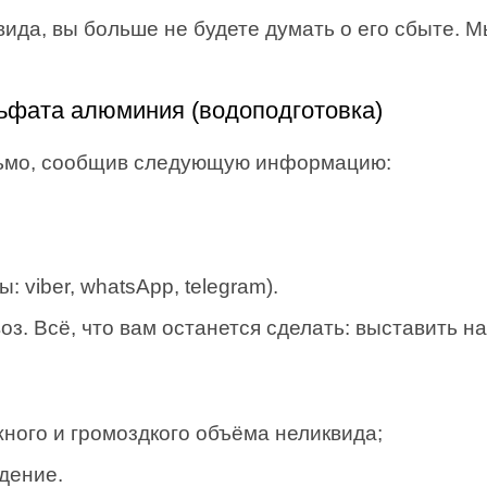
вида, вы больше не будете думать о его сбыте. 
льфата алюминия (водоподготовка)
сьмо, сообщив следующую информацию:
 viber, whatsApp, telegram).
. Всё, что вам останется сделать: выставить на
ного и громоздкого объёма неликвида;
дение.