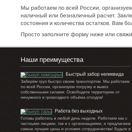
Мы работаем по всей России, организуем
наличный или безналичный расчет. Закл
состояния и количества остатков. Вам б
Просто заполните форму ниже или свяжи
Наши преимущества
Быстрый забор неликвида
Заберём груз быстро своим транспортом. Мы работаем
по всей России, организуем погрузку и вывоз
собственными силами. Освободите территорию от
ненужного и громоздкого объёма отходов!
Работа без выходных
Готовы работать в любой день недели. Работаем как с
частными лицами, так и с организациями, и предлагаем
самые лучшие цены и условия сотрудничества! Будьте в