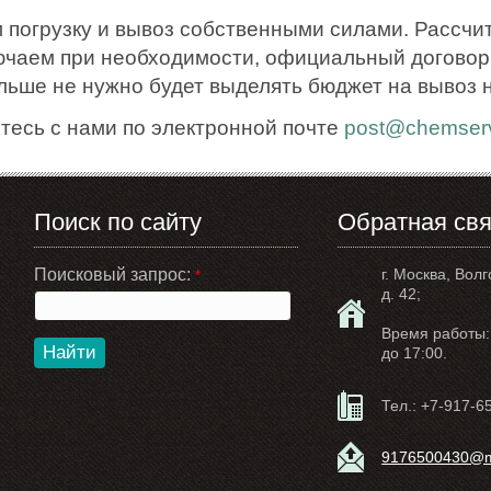
 погрузку и вывоз собственными силами. Рассчи
ючаем при необходимости, официальный договор.
ольше не нужно будет выделять бюджет на вывоз 
тесь с нами по электронной почте
post@chemserv
Поиск по сайту
Обратная свя
Поисковый запрос:
г. Москва, Волг
*
д. 42;
Время работы: 
Найти
до 17:00.
Тел.:
+7-917-6
9176500430@ma