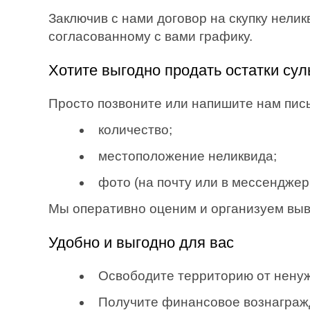
Заключив с нами договор на скупку нелик
согласованному с вами графику.
Хотите выгодно продать остатки су
Просто позвоните или напишите нам пи
количество;
местоположение неликвида;
фото (на почту или в мессенджеры:
Мы оперативно оценим и организуем вывоз
Удобно и выгодно для вас
Освободите территорию от ненуж
Получите финансовое вознаграж