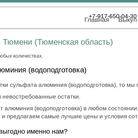
+7-917-650-04-30
Главная
Выкуп
 Тюмени (Тюменская область)
любых количествах.
юминия (водоподготовка)
тки сульфата алюминия (водоподготовка), то мы 
 невостребованные остатки.
алюминия (водоподготовка) в любом состоянии, 
, и предлагаем самые лучшие цены и условия со
выгодно именно нам?