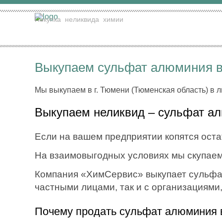
Покупка
неликвида
химии
Выкупаем сульфат алюминия в
Мы выкупаем в г. Тюмени (Тюменская область) в 
Выкупаем неликвид – сульфат ал
Если на вашем предприятии копятся оста
На взаимовыгодных условиях мы скупаем
Компания «ХимСервис» выкупает сульфат 
частными лицами, так и с организациями
Почему продать сульфат алюминия 