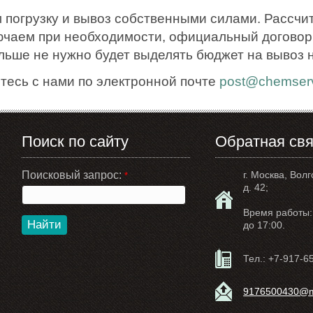
 погрузку и вывоз собственными силами. Рассчи
ючаем при необходимости, официальный договор.
ольше не нужно будет выделять бюджет на вывоз 
тесь с нами по электронной почте
post@chemserv
Поиск по сайту
Обратная свя
Поисковый запрос:
г. Москва, Волг
*
д. 42;
Время работы: 
Найти
до 17:00.
Тел.:
+7-917-6
9176500430@ma