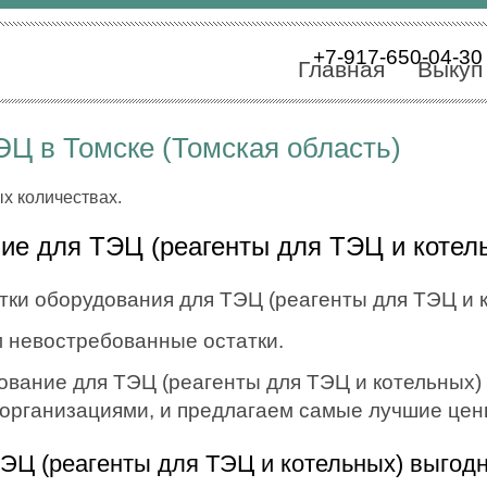
+7-917-650-04-30
Главная
Выкуп
Ц в Томске (Томская область)
ых количествах.
ие для ТЭЦ (реагенты для ТЭЦ и котел
тки оборудования для ТЭЦ (реагенты для ТЭЦ и к
 невостребованные остатки.
вание для ТЭЦ (реагенты для ТЭЦ и котельных) в
с организациями, и предлагаем самые лучшие цен
ЭЦ (реагенты для ТЭЦ и котельных) выгод