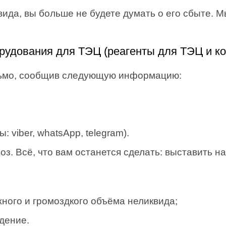
вида, вы больше не будете думать о его сбыте. 
орудования для ТЭЦ (реагенты для ТЭЦ и к
сьмо, сообщив следующую информацию:
 viber, whatsApp, telegram).
. Всё, что вам останется сделать: выставить на
ного и громоздкого объёма неликвида;
дение.