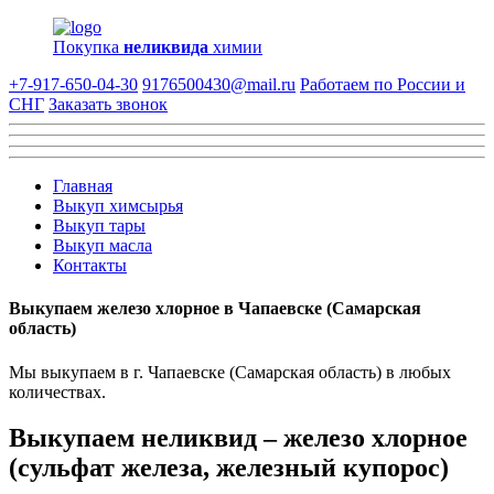
Покупка
неликвида
химии
+7-917-650-04-30
9176500430@mail.ru
Работаем по России и
СНГ
Заказать звонок
Главная
Выкуп химсырья
Выкуп тары
Выкуп масла
Контакты
Выкупаем железо хлорное в Чапаевске (Самарская
область)
Мы выкупаем в г. Чапаевске (Самарская область) в любых
количествах.
Выкупаем неликвид – железо хлорное
(сульфат железа, железный купорос)