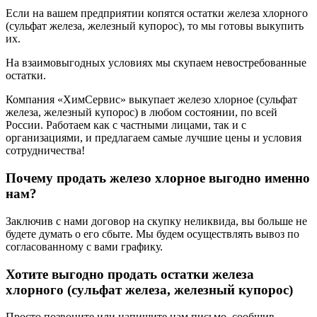
Если на вашем предприятии копятся остатки железа хлорного
(сульфат железа, железный купорос), то мы готовы выкупить
их.
На взаимовыгодных условиях мы скупаем невостребованные
остатки.
Компания «ХимСервис» выкупает железо хлорное (сульфат
железа, железный купорос) в любом состоянии, по всей
России. Работаем как с частными лицами, так и с
организациями, и предлагаем самые лучшие цены и условия
сотрудничества!
Почему продать железо хлорное выгодно именно
нам?
Заключив с нами договор на скупку неликвида, вы больше не
будете думать о его сбыте. Мы будем осуществлять вывоз по
согласованному с вами графику.
Хотите выгодно продать остатки железа
хлорного (сульфат железа, железный купорос)
Просто позвоните или напишите нам письмо, сообщив