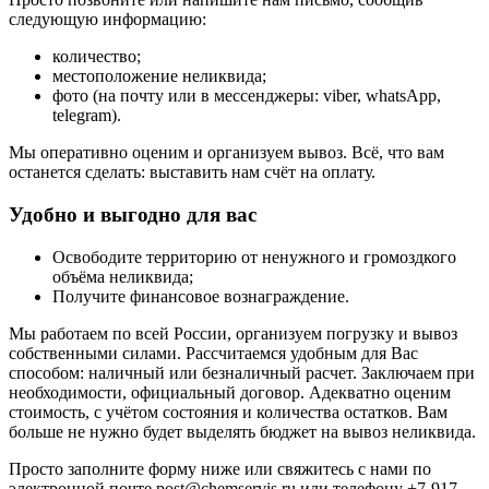
следующую информацию:
количество;
местоположение неликвида;
фото (на почту или в мессенджеры: viber, whatsApp,
telegram).
Мы оперативно оценим и организуем вывоз. Всё, что вам
останется сделать: выставить нам счёт на оплату.
Удобно и выгодно для вас
Освободите территорию от ненужного и громоздкого
объёма неликвида;
Получите финансовое вознаграждение.
Мы работаем по всей России, организуем погрузку и вывоз
собственными силами. Рассчитаемся удобным для Вас
способом: наличный или безналичный расчет. Заключаем при
необходимости, официальный договор. Адекватно оценим
стоимость, с учётом состояния и количества остатков. Вам
больше не нужно будет выделять бюджет на вывоз неликвида.
Просто заполните форму ниже или свяжитесь с нами по
электронной почте
post@chemservis.ru
или телефону
+7-917-