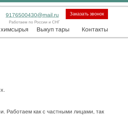
Заказать звонок
9176500430@mail.ru
Работаем по России и СНГ
 химсырья
Выкуп тары
Контакты
х.
. Работаем как с частными лицами, так