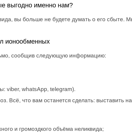
е выгодно именно нам?
вида, вы больше не будете думать о его сбыте. 
ол ионообменных
сьмо, сообщив следующую информацию:
 viber, whatsApp, telegram).
. Всё, что вам останется сделать: выставить на
ного и громоздкого объёма неликвида;