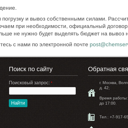
дение.
 погрузку и вывоз собственными силами. Рассчи
ючаем при необходимости, официальный договор.
ольше не нужно будет выделять бюджет на вывоз 
тесь с нами по электронной почте
post@chemserv
Поиск по сайту
Обратная свя
Поисковый запрос:
г. Москва, Волг
*
д. 42;
Время работы: 
Найти
до 17:00.
Тел.:
+7-917-6