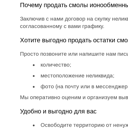
Почему продать смолы ионообменны
Заключив с нами договор на скупку нелик
согласованному с вами графику.
Хотите выгодно продать остатки см
Просто позвоните или напишите нам пи
количество;
местоположение неликвида;
фото (на почту или в мессенджеры:
Мы оперативно оценим и организуем вывоз
Удобно и выгодно для вас
Освободите территорию от ненуж