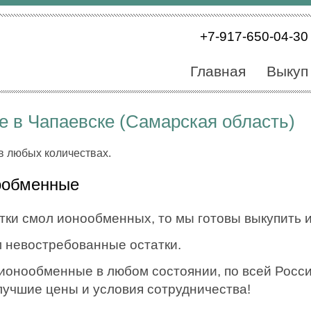
+7-917-650-04-30
Главная
Выкуп
 в Чапаевске (Самарская область)
в любых количествах.
ообменные
тки смол ионообменных, то мы готовы выкупить и
 невостребованные остатки.
онообменные в любом состоянии, по всей России
лучшие цены и условия сотрудничества!