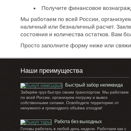
Получите финансовое вознаграж
Мы работаем по всей России, организуем
наличный или безналичный расчет. Закл
состояния и количества остатков. Вам б
Просто заполните форму ниже или свяжи
Наши преимущества
Быстрый забор неликвида
Заберём груз быстро своим транспортом. Мы работаем
по всей России, организуем погрузку и вывоз
собственными силами. Освободите территорию от
ненужного и громоздкого объёма отходов!
Работа без выходных
Готовы работать в любой день недели. Работаем как с