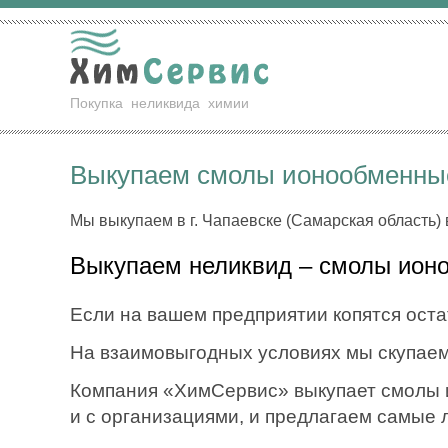
Покупка
неликвида
химии
Выкупаем смолы ионообменные
Мы выкупаем в г. Чапаевске (Самарская область) 
Выкупаем неликвид – смолы ион
Если на вашем предприятии копятся оста
На взаимовыгодных условиях мы скупаем
Компания «ХимСервис» выкупает смолы и
и с организациями, и предлагаем самые 