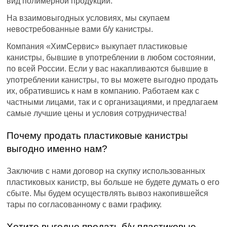
вид полимерной продукции.
На взаимовыгодных условиях, мы скупаем
невостребованные вами б/у канистры.
Компания «ХимСервис» выкупает пластиковые
канистры, бывшие в употреблении в любом состоянии,
по всей России. Если у вас накапливаются бывшие в
употреблении канистры, то вы можете выгодно продать
их, обратившись к нам в компанию. Работаем как с
частными лицами, так и с организациями, и предлагаем
самые лучшие цены и условия сотрудничества!
Почему продать пластиковые канистры
выгодно именно нам?
Заключив с нами договор на скупку использованных
пластиковых канистр, вы больше не будете думать о его
сбыте. Мы будем осуществлять вывоз накопившейся
тары по согласованному с вами графику.
Хотите выгодно продать б/у пластиковые