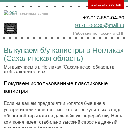
Заказать звонок
Покупка
неликвида
химии
+7-917-650-04-30
9176500430@mail.ru
Работаем по России и СНГ
Выкупаем б/у канистры в Ногликах
(Сахалинская область)
Мы выкупаем в г. Ногликах (Сахалинская область) в
любых количествах.
Покупаем использованные пластиковые
канистры
Если на вашем предприятии копятся бывшие в
употреблении канистры, мы готовы выкупить их в виде
оборотной тары или на дальнейшую переработку. Наша
компания имеет стабильно высокий спрос на данный