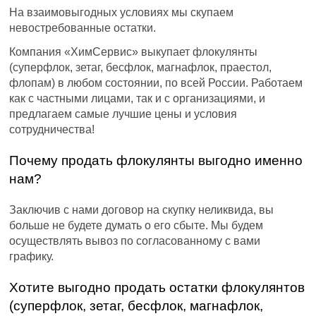
На взаимовыгодных условиях мы скупаем
невостребованные остатки.
Компания «ХимСервис» выкупает флокулянты
(суперфлок, зетаг, бесфлок, магнафлок, праестол,
флопам) в любом состоянии, по всей России. Работаем
как с частными лицами, так и с организациями, и
предлагаем самые лучшие цены и условия
сотрудничества!
Почему продать флокулянты выгодно именно
нам?
Заключив с нами договор на скупку неликвида, вы
больше не будете думать о его сбыте. Мы будем
осуществлять вывоз по согласованному с вами
графику.
Хотите выгодно продать остатки флокулянтов
(суперфлок, зетаг, бесфлок, магнафлок,