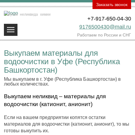
Заказать звонок
Покупка
неликвида
химии
+7-917-650-04-30
9176500430@mail.ru
Работаем по России и СНГ
Выкупаем материалы для
водоочистки в Уфе (Республика
Башкортостан)
Мы выкупаем в г. Уфе (Республика Башкортостан) в
любых количествах.
Выкупаем неликвид – материалы для
водоочистки (катионит, анионит)
Если на вашем предприятии копятся остатки
материалов для водоочистки (катионит, анионит), то мы
готовы выкупить их.