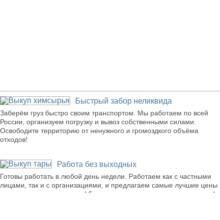
Наши преимущества
Быстрый забор неликвида
Заберём груз быстро своим транспортом. Мы работаем по всей
России, организуем погрузку и вывоз собственными силами.
Освободите территорию от ненужного и громоздкого объёма
отходов!
Работа без выходных
Готовы работать в любой день недели. Работаем как с частными
лицами, так и с организациями, и предлагаем самые лучшие цены
и условия сотрудничества! Будьте в рамках экологических правил!
Конкурентные цены