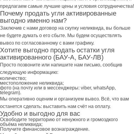
предлагаем самые лучшие цены и условия сотрудничества!
Почему продать угли активированные
выгодно именно нам?
Заключив с нами договор на скупку неликвида, вы больше
не будете думать о его сбыте. Мы будем осуществлять
вывоз по согласованному с вами графику.
Хотите выгодно продать остатки угля
активированного (БАУ-А, БАУ-ЛВ)
Просто позвоните или напишите нам письмо, сообщив
следующую информацию:
количество;
местоположение неликвида;
фото (на почту или в мессенджеры: viber, whatsApp,
telegram).
Мы оперативно оценим и организуем вывоз. Всё, что вам
останется сделать: выставить нам счёт на оплату.
Удобно и выгодно для вас
Освободите территорию от ненужного и громоздкого
объёма неликвида;
Получите финансовое вознаграждение.