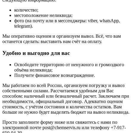
количество;
местоположение неликвида;
фото (на почту или в мессенджеры: viber, whatsApp,
telegram).
Мы оперативно оценим и организуем вывоз. Всё, что вам
останется сделать: выставить нам счёт на оплату.
Удобно и выгодно для вас
Освободите территорию от ненужного и громоздкого
объёма неликвида;
Получите финансовое вознаграждение.
Мы работаем по всей России, организуем погрузку и вывоз
собственными силами. Рассчитаемся удобным для Вас
способом: наличный или безналичный расчет. Заключаем при
необходимости, официальный договор. Адекватно оценим
стоимость, с учётом состояния и количества остатков. Вам
больше не нужно будет выделять бюджет на вывоз неликвида.
Просто заполните форму ниже или свяжитесь с нами по
электронной почте
post@chemservis.ru
или телефону
+7-917-
650-04-30
.