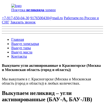
Покупка
неликвида
химии
+7-917-650-04-30
9176500430@mail.ru
Работаем по России и
СНГ
Заказать звонок
Главная
Выкуп химсырья
Выкуп тары
Выкуп масла
Контакты
Выкупаем угли активированные в Красногорске (Москва
и Московская область (город и область))
Мы выкупаем в г. Красногорске (Москва и Московская
область (город и область)) в любых количествах.
Выкупаем неликвид – угли
активированные (БАУ-А, БАУ-ЛВ)