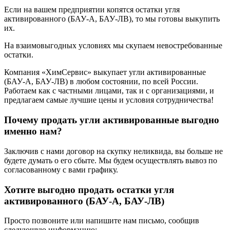
Если на вашем предприятии копятся остатки угля
активированного (БАУ-А, БАУ-ЛВ), то мы готовы выкупить
их.
На взаимовыгодных условиях мы скупаем невостребованные
остатки.
Компания «ХимСервис» выкупает угли активированные
(БАУ-А, БАУ-ЛВ) в любом состоянии, по всей России.
Работаем как с частными лицами, так и с организациями, и
предлагаем самые лучшие цены и условия сотрудничества!
Почему продать угли активированные выгодно
именно нам?
Заключив с нами договор на скупку неликвида, вы больше не
будете думать о его сбыте. Мы будем осуществлять вывоз по
согласованному с вами графику.
Хотите выгодно продать остатки угля
активированного (БАУ-А, БАУ-ЛВ)
Просто позвоните или напишите нам письмо, сообщив
следующую информацию: