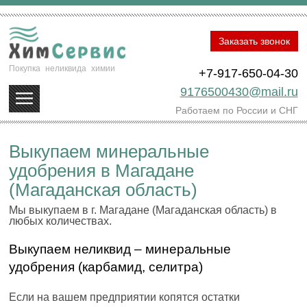
Заказать звонок
Покупка
неликвида
химии
+7-917-650-04-30
9176500430@mail.ru
Работаем по России и СНГ
Выкупаем минеральные
удобрения в Магадане
(Магаданская область)
Мы выкупаем в г. Магадане (Магаданская область) в
любых количествах.
Выкупаем неликвид – минеральные
удобрения (карбамид, селитра)
Если на вашем предприятии копятся остатки