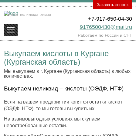
Заказать звонок
Покупка
неликвида
химии
+7-917-650-04-30
9176500430@mail.ru
Работаем по России и СНГ
Выкупаем кислоты в Кургане
(Курганская область)
Мы выкупаем в г. Кургане (Курганская область) в любых
количествах.
Выкупаем неликвид – кислоты (ОЭДФ, НТФ)
Если на вашем предприятии копятся остатки кислот
(ОЭДФ, НТФ), то мы готовы выкупить их.
На взаимовыгодных условиях мы скупаем
невостребованные остатки.
Компания «ХимСервис» выкупает кислоты (ОЭДФ,