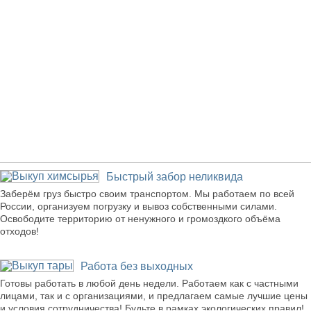
Наши преимущества
Быстрый забор неликвида
Заберём груз быстро своим транспортом. Мы работаем по всей
России, организуем погрузку и вывоз собственными силами.
Освободите территорию от ненужного и громоздкого объёма
отходов!
Работа без выходных
Готовы работать в любой день недели. Работаем как с частными
лицами, так и с организациями, и предлагаем самые лучшие цены
и условия сотрудничества! Будьте в рамках экологических правил!