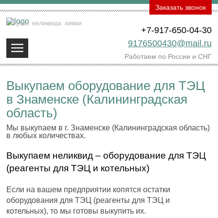
Заказать звонок
Покупка
неликвида
химии
+7-917-650-04-30
9176500430@mail.ru
Работаем по России и СНГ
Выкупаем оборудование для ТЭЦ
в Знаменске (Калининградская
область)
Мы выкупаем в г. Знаменске (Калининградская область)
в любых количествах.
Выкупаем неликвид – оборудование для ТЭЦ
(реагенты для ТЭЦ и котельных)
Если на вашем предприятии копятся остатки
оборудования для ТЭЦ (реагенты для ТЭЦ и
котельных), то мы готовы выкупить их.