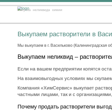
Покупка
неликвида
химии
Выкупаем растворители в Васи
Мы выкупаем в г. Васильково (Калининградская об
Выкупаем неликвид – растворител
Если на вашем предприятии копятся остат
На взаимовыгодных условиях мы скупаем
Компания «ХимСервис» выкупает раствори
частными лицами, так и с организациями
Почему продать растворители выго