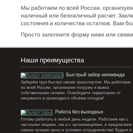
Мы работаем по всей России, организуем
наличный или безналичный расчет. Закл
состояния и количества остатков. Вам б
Просто заполните форму ниже или свяжи
Наши преимущества
Быстрый забор неликвида
Заберём груз быстро своим транспортом. Мы работаем
по всей России, организуем погрузку и вывоз
собственными силами. Освободите территорию от
ненужного и громоздкого объёма отходов!
Работа без выходных
Готовы работать в любой день недели. Работаем как с
частными лицами, так и с организациями, и предлагаем
самые лучшие цены и условия сотрудничества! Будьте в