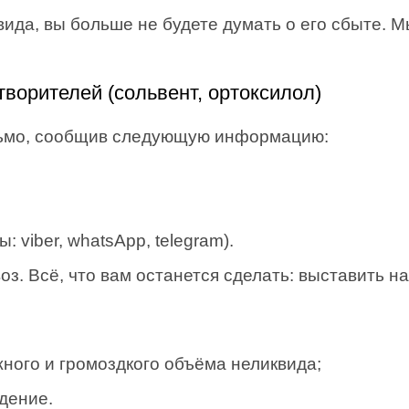
вида, вы больше не будете думать о его сбыте. 
творителей (сольвент, ортоксилол)
сьмо, сообщив следующую информацию:
 viber, whatsApp, telegram).
. Всё, что вам останется сделать: выставить на
ного и громоздкого объёма неликвида;
дение.