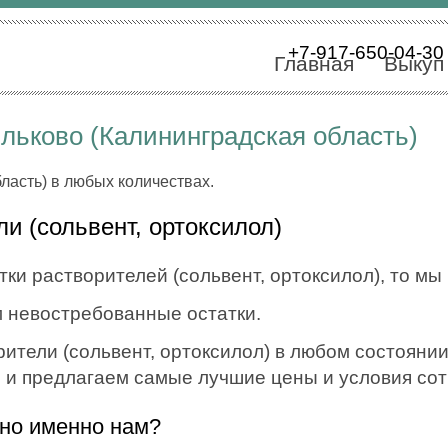
+7-917-650-04-30
Главная
Выкуп
льково (Калининградская область)
ласть) в любых количествах.
и (сольвент, ортоксилол)
ки растворителей (сольвент, ортоксилол), то мы 
 невостребованные остатки.
тели (сольвент, ортоксилол) в любом состоянии,
, и предлагаем самые лучшие цены и условия со
дно именно нам?