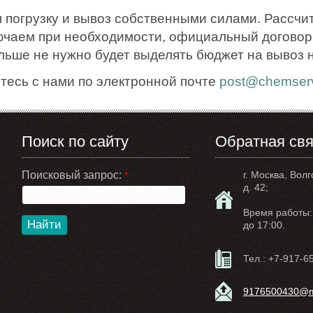
 погрузку и вывоз собственными силами. Рассчи
ючаем при необходимости, официальный договор.
ольше не нужно будет выделять бюджет на вывоз 
тесь с нами по электронной почте
post@chemserv
Поиск по сайту
Обратная свя
Поисковый запрос:
г. Москва, Волг
*
д. 42;
Время работы: 
Найти
до 17:00.
Тел.:
+7-917-6
9176500430@ma