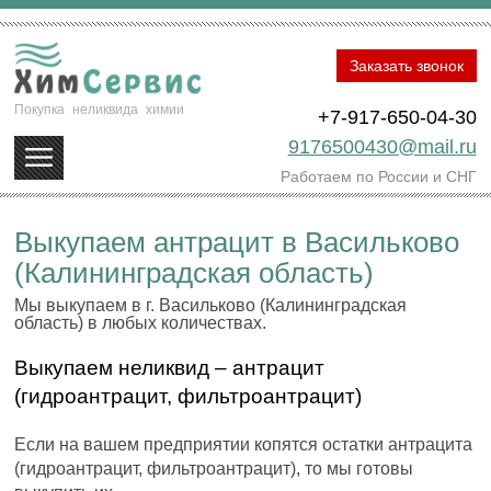
Заказать звонок
Покупка
неликвида
химии
+7-917-650-04-30
9176500430@mail.ru
Работаем по России и СНГ
Выкупаем антрацит в Васильково
(Калининградская область)
Мы выкупаем в г. Васильково (Калининградская
область) в любых количествах.
Выкупаем неликвид – антрацит
(гидроантрацит, фильтроантрацит)
Если на вашем предприятии копятся остатки антрацита
(гидроантрацит, фильтроантрацит), то мы готовы