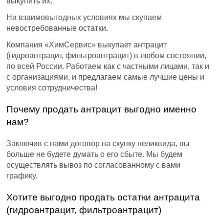
выкупить их.
На взаимовыгодных условиях мы скупаем
невостребованные остатки.
Компания «ХимСервис» выкупает антрацит
(гидроантрацит, фильтроантрацит) в любом состоянии,
по всей России. Работаем как с частными лицами, так и
с организациями, и предлагаем самые лучшие цены и
условия сотрудничества!
Почему продать антрацит выгодно именно
нам?
Заключив с нами договор на скупку неликвида, вы
больше не будете думать о его сбыте. Мы будем
осуществлять вывоз по согласованному с вами
графику.
Хотите выгодно продать остатки антрацита
(гидроантрацит, фильтроантрацит)