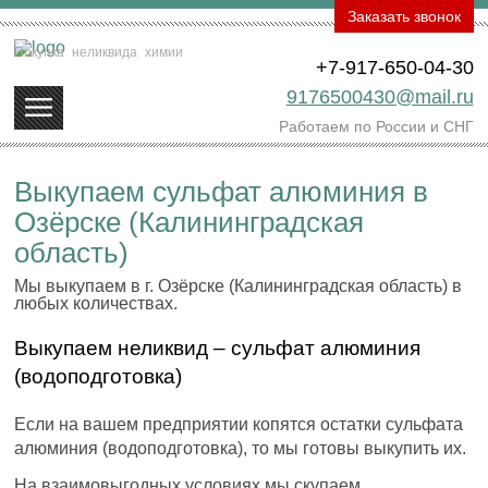
Заказать звонок
Покупка
неликвида
химии
+7-917-650-04-30
9176500430@mail.ru
Работаем по России и СНГ
Выкупаем сульфат алюминия в
Озёрске (Калининградская
область)
Мы выкупаем в г. Озёрске (Калининградская область) в
любых количествах.
Выкупаем неликвид – сульфат алюминия
(водоподготовка)
Если на вашем предприятии копятся остатки сульфата
алюминия (водоподготовка), то мы готовы выкупить их.
На взаимовыгодных условиях мы скупаем