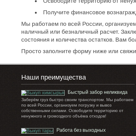
Освободите территорию от ненуж
Получите финансовое вознаграж
Мы работаем по всей России, организуем
наличный или безналичный расчет. Закл
состояния и количества остатков. Вам б
Просто заполните форму ниже или свяжи
Наши преимущества
Быстрый забор неликвида
Заберём груз быстро своим транспортом. Мы работаем
по всей России, организуем погрузку и вывоз
собственными силами. Освободите территорию от
ненужного и громоздкого объёма отходов!
Работа без выходных