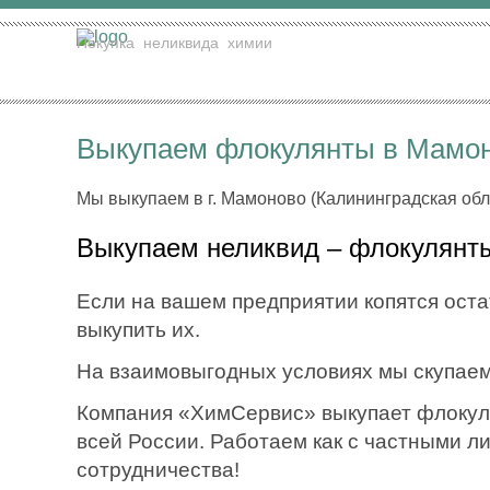
Покупка
неликвида
химии
Выкупаем флокулянты в Мамон
Мы выкупаем в г. Мамоново (Калининградская обл
Выкупаем неликвид – флокулянты 
Если на вашем предприятии копятся остат
выкупить их.
На взаимовыгодных условиях мы скупаем
Компания «ХимСервис» выкупает флокулян
всей России. Работаем как с частными л
сотрудничества!