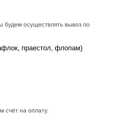
Мы будем осуществлять вывоз по
нафлок, праестол, флопам)
м счёт на оплату.