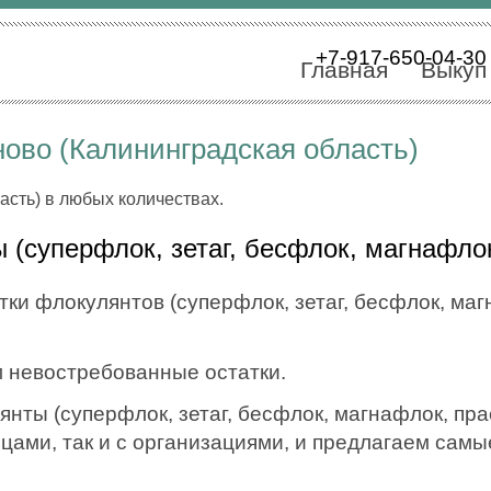
+7-917-650-04-30
Главная
Выкуп
ово (Калининградская область)
асть) в любых количествах.
(суперфлок, зетаг, бесфлок, магнафло
ки флокулянтов (суперфлок, зетаг, бесфлок, маг
 невостребованные остатки.
ты (суперфлок, зетаг, бесфлок, магнафлок, пра
ицами, так и с организациями, и предлагаем сам