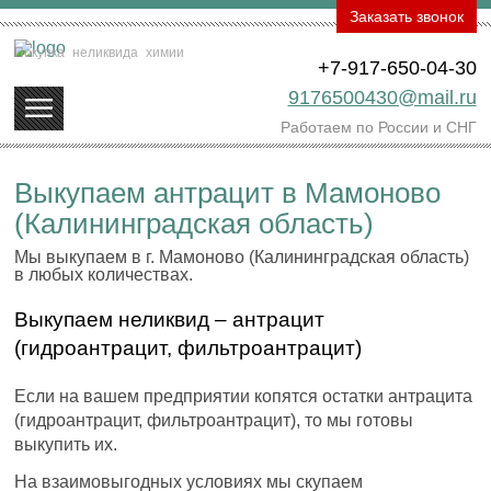
Заказать звонок
Покупка
неликвида
химии
+7-917-650-04-30
9176500430@mail.ru
Работаем по России и СНГ
Выкупаем антрацит в Мамоново
(Калининградская область)
Мы выкупаем в г. Мамоново (Калининградская область)
в любых количествах.
Выкупаем неликвид – антрацит
(гидроантрацит, фильтроантрацит)
Если на вашем предприятии копятся остатки антрацита
(гидроантрацит, фильтроантрацит), то мы готовы
выкупить их.
На взаимовыгодных условиях мы скупаем