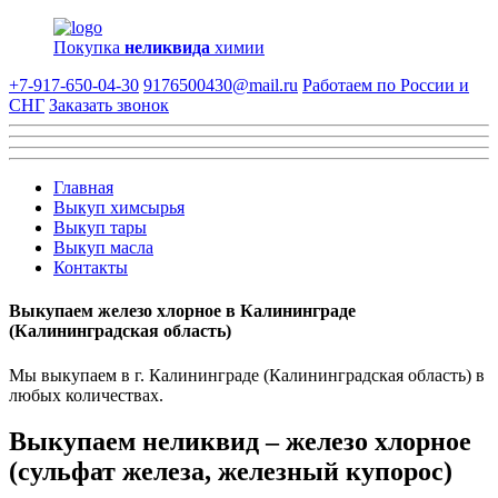
Покупка
неликвида
химии
+7-917-650-04-30
9176500430@mail.ru
Работаем по России и
СНГ
Заказать звонок
Главная
Выкуп химсырья
Выкуп тары
Выкуп масла
Контакты
Выкупаем железо хлорное в Калининграде
(Калининградская область)
Мы выкупаем в г. Калининграде (Калининградская область) в
любых количествах.
Выкупаем неликвид – железо хлорное
(сульфат железа, железный купорос)