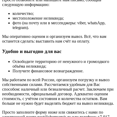
следующую информацию:
количество;
местоположение неликвида;
фото (на почту или в мессенджеры: viber, whatsApp,
telegram).
Мы оперативно оценим и организуем вывоз. Всё, что вам
останется сделать: выставить нам счёт на оплату.
Удобно и выгодно для вас
Освободите территорию от ненужного и громоздкого
объёма неликвида;
Получите финансовое вознаграждение.
Мы работаем по всей России, организуем погрузку и вывоз
собственными силами. Рассчитаемся удобным для Вас
способом: наличный или безналичный расчет. Заключаем при
необходимости, официальный договор. Адекватно оценим
стоимость, с учётом состояния и количества остатков. Вам
больше не нужно будет выделять бюджет на вывоз неликвида.
Просто заполните форму ниже или свяжитесь с нами по
электронной почте
post@chemservis.ru
или телефону
+7-917-