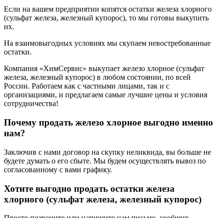
Если на вашем предприятии копятся остатки железа хлорного
(сульфат железа, железный купорос), то мы готовы выкупить
их.
На взаимовыгодных условиях мы скупаем невостребованные
остатки.
Компания «ХимСервис» выкупает железо хлорное (сульфат
железа, железный купорос) в любом состоянии, по всей
России. Работаем как с частными лицами, так и с
организациями, и предлагаем самые лучшие цены и условия
сотрудничества!
Почему продать железо хлорное выгодно именно
нам?
Заключив с нами договор на скупку неликвида, вы больше не
будете думать о его сбыте. Мы будем осуществлять вывоз по
согласованному с вами графику.
Хотите выгодно продать остатки железа
хлорного (сульфат железа, железный купорос)
Просто позвоните или напишите нам письмо, сообщив