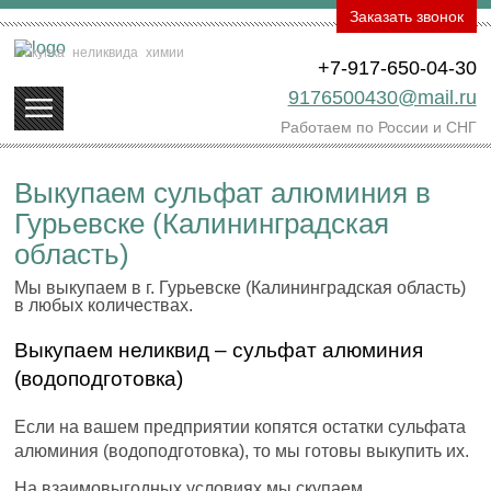
Заказать звонок
Покупка
неликвида
химии
+7-917-650-04-30
9176500430@mail.ru
Работаем по России и СНГ
Выкупаем сульфат алюминия в
Гурьевске (Калининградская
область)
Мы выкупаем в г. Гурьевске (Калининградская область)
в любых количествах.
Выкупаем неликвид – сульфат алюминия
(водоподготовка)
Если на вашем предприятии копятся остатки сульфата
алюминия (водоподготовка), то мы готовы выкупить их.
На взаимовыгодных условиях мы скупаем