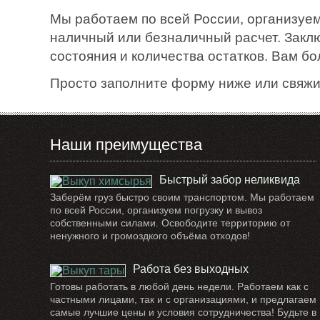
Мы работаем по всей России, организуем
наличный или безналичный расчет. Закл
состояния и количества остатков. Вам б
Просто заполните форму ниже или свяжи
Наши преимущества
Быстрый забор неликвида
Заберём груз быстро своим транспортом. Мы работаем
по всей России, организуем погрузку и вывоз
собственными силами. Освободите территорию от
ненужного и громоздкого объёма отходов!
Работа без выходных
Готовы работать в любой день недели. Работаем как с
частными лицами, так и с организациями, и предлагаем
самые лучшие цены и условия сотрудничества! Будьте в