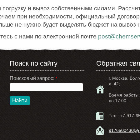
 погрузку и вывоз собственными силами. Рассчи
ючаем при необходимости, официальный договор.
ольше не нужно будет выделять бюджет на вывоз 
тесь с нами по электронной почте
post@chemserv
Поиск по сайту
Обратная свя
Поисковый запрос:
г. Москва, Волг
*
д. 42;
Время работы: 
Найти
до 17:00.
Тел.:
+7-917-6
9176500430@ma