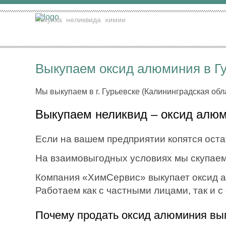
Покупка
неликвида
химии
Выкупаем оксид алюминия в Гу
Мы выкупаем в г. Гурьевске (Калининградская обл
Выкупаем неликвид – оксид алюми
Если на вашем предприятии копятся остат
На взаимовыгодных условиях мы скупаем
Компания «ХимСервис» выкупает оксид ал
Работаем как с частными лицами, так и 
Почему продать оксид алюминия вы