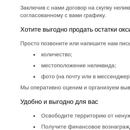
Заключив с нами договор на скупку нелик
согласованному с вами графику.
Хотите выгодно продать остатки окс
Просто позвоните или напишите нам пи
количество;
местоположение неликвида;
фото (на почту или в мессенджеры:
Мы оперативно оценим и организуем вывоз
Удобно и выгодно для вас
Освободите территорию от ненуж
Получите финансовое вознаграж