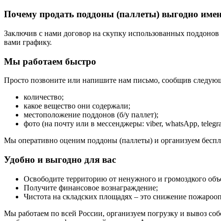
Почему продать поддоны (паллеты) выгодно име
Заключив с нами договор на скупку использованных поддонов (
вами графику.
Мы работаем быстро
Просто позвоните или напишите нам письмо, сообщив следу
количество;
какое вещество они содержали;
местоположение поддонов (б/у паллет);
фото (на почту или в мессенджеры: viber, whatsApp, telegr
Мы оперативно оценим поддоны (паллеты) и организуем бесплат
Удобно и выгодно для вас
Освободите территорию от ненужного и громоздкого объ
Получите финансовое вознаграждение;
Чистота на складских площадях – это снижение пожароо
Мы работаем по всей России, организуем погрузку и вывоз со