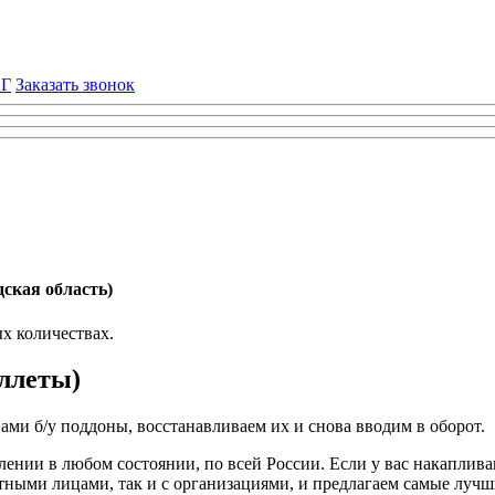
НГ
Заказать звонок
ская область)
х количествах.
ллеты)
ми б/у поддоны, восстанавливаем их и снова вводим в оборот.
нии в любом состоянии, по всей России. Если у вас накаплив
стными лицами, так и с организациями, и предлагаем самые лучш