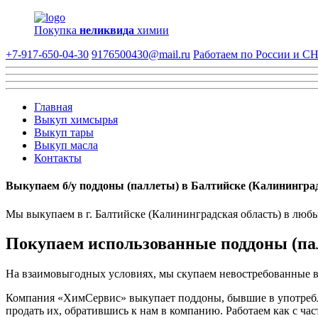
Покупка
неликвида
химии
+7-917-650-04-30
9176500430@mail.ru
Работаем по России и С
Главная
Выкуп химсырья
Выкуп тары
Выкуп масла
Контакты
Выкупаем б/у поддоны (паллеты) в Балтийске (Калининград
Мы выкупаем в г. Балтийске (Калининградская область) в любы
Покупаем использованные поддоны (па
На взаимовыгодных условиях, мы скупаем невостребованные ва
Компания «ХимСервис» выкупает поддоны, бывшие в употребле
продать их, обратившись к нам в компанию. Работаем как с ча