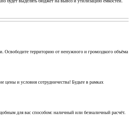
жно будет выделять бюджет на вывоз и утилизацию ёмкостей.
ми. Освободите территорию от ненужного и громоздкого объёма
ие цены и условия сотрудничества! Будьте в рамках
удобным для вас способом: наличный или безналичный расчёт.