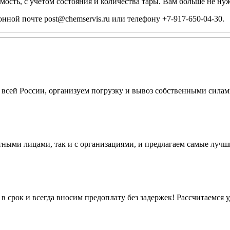
ость, с учётом состояния и количества тары. Вам больше не ну
ронной почте
post@chemservis.ru
или телефону
+7-917-650-04-30
.
 всей России, организуем погрузку и вывоз собственными сила
стными лицами, так и с организациями, и предлагаем самые лучш
 срок и всегда вносим предоплату без задержек! Рассчитаемся 