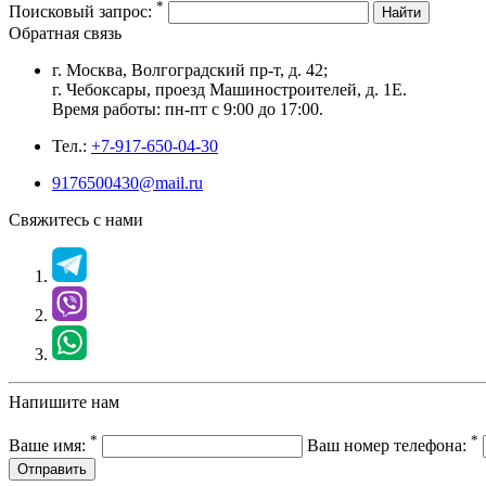
*
Поисковый запрос:
Найти
Обратная связь
г. Москва, Волгоградский пр-т, д. 42;
г. Чебоксары, проезд Машиностроителей, д. 1Е.
Время работы: пн-пт с 9:00 до 17:00.
Тел.:
+7-917-650-04-30
9176500430@mail.ru
Свяжитесь с нами
Напишите нам
*
*
Ваше имя:
Ваш номер телефона:
Отправить