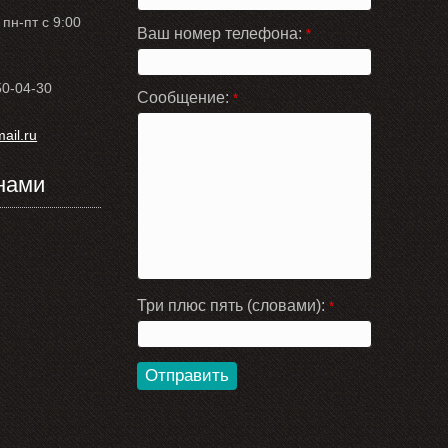
пн-пт с 9:00
Ваш номер телефона:
*
50-04-30
Сообщение:
*
il.ru
нами
Три плюс пять (словами):
*
Отправить