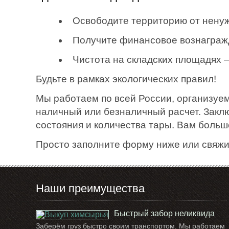
Освободите территорию от ненуж
Получите финансовое вознаграж
Чистота на складских площадях 
Будьте в рамках экологических правил!
Мы работаем по всей России, организуем
наличный или безналичный расчет. Закл
состояния и количества тары. Вам больш
Просто заполните форму ниже или свяжи
Наши преимущества
Быстрый забор неликвида
Заберём груз быстро своим транспортом. Мы работаем