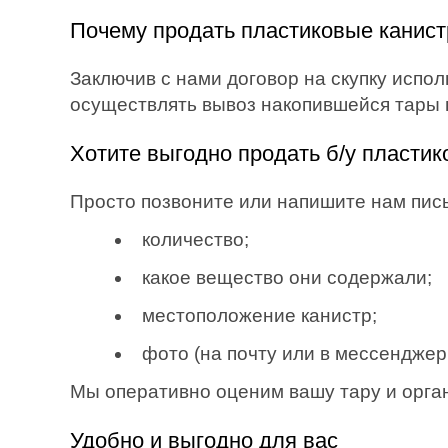
Почему продать пластиковые канис
Заключив с нами договор на скупку испо
осуществлять вывоз накопившейся тары 
Хотите выгодно продать б/у пласти
Просто позвоните или напишите нам пи
количество;
какое вещество они содержали;
местоположение канистр;
фото (на почту или в мессенджеры:
Мы оперативно оценим вашу тару и орган
Удобно и выгодно для вас