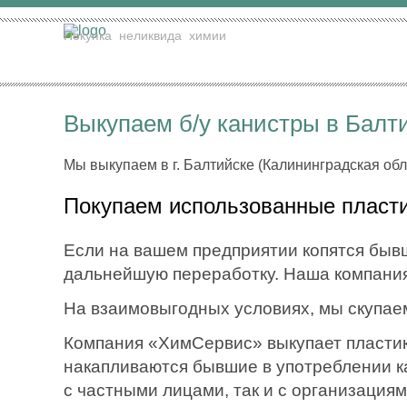
Покупка
неликвида
химии
Выкупаем б/у канистры в Балт
Мы выкупаем в г. Балтийске (Калининградская обл
Покупаем использованные пласт
Если на вашем предприятии копятся бывш
дальнейшую переработку. Наша компания
На взаимовыгодных условиях, мы скупае
Компания «ХимСервис» выкупает пластико
накапливаются бывшие в употреблении ка
с частными лицами, так и с организация