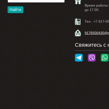
Время работы: 
Найти
до 17:00.
Тел.:
+7-917-6
9176500430@ma
Свяжитесь с 