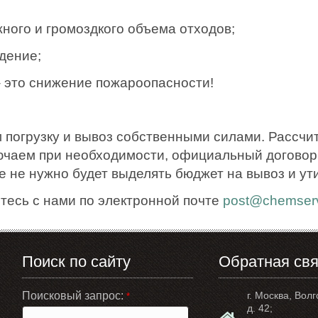
ного и громоздкого объема отходов;
дение;
– это снижение пожароопасности!
 погрузку и вывоз собственными силами. Рассчи
ючаем при необходимости, официальный договор.
е не нужно будет выделять бюджет на вывоз и ут
тесь с нами по электронной почте
post@chemserv
Поиск по сайту
Обратная свя
Поисковый запрос:
г. Москва, Волг
*
д. 42;