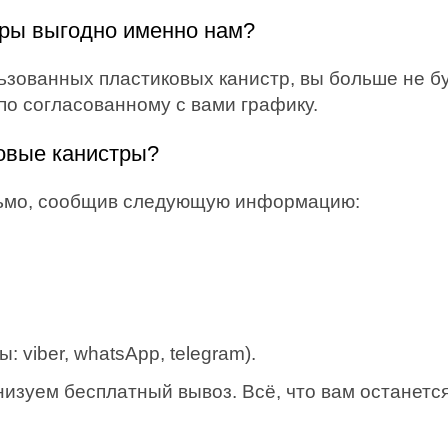
тры выгодно именно нам?
льзованных пластиковых канистр, вы больше не б
по согласованному с вами графику.
ковые канистры?
сьмо, сообщив следующую информацию:
 viber, whatsApp, telegram).
изуем бесплатный вывоз. Всё, что вам останется 