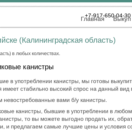
+7-917-650-04-30
Главная
Выкуп
ийске (Калининградская область)
асть) в любых количествах.
иковые канистры
ие в употреблении канистры, мы готовы выкупит
 имеет стабильно высокий спрос на данный вид 
м невостребованные вами б/у канистры.
вые канистры, бывшие в употреблении в любом с
нистры, то вы можете выгодно продать их, обрат
ми, и предлагаем самые лучшие цены и условия с