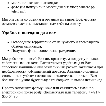
местоположение неликвида;
фото (на почту или в мессенджеры: viber, whatsApp,
telegram).
Мы оперативно оценим и организуем вывоз. Всё, что вам
останется сделать: выставить нам счёт на оплату.
Удобно и выгодно для вас
Освободите территорию от ненужного и громоздкого
объёма неликвида;
Получите финансовое вознаграждение.
Мы работаем по всей России, организуем погрузку и вывоз
собственными силами. Рассчитаемся удобным для Вас
способом: наличный или безналичный расчет. Заключаем при
необходимости, официальный договор. Адекватно оценим
стоимость, с учётом состояния и количества остатков. Вам
больше не нужно будет выделять бюджет на вывоз неликвида.
Просто заполните форму ниже или свяжитесь с нами по
электронной почте
post@chemservis.ru
или телефону
+7-917-
650-04-30
.