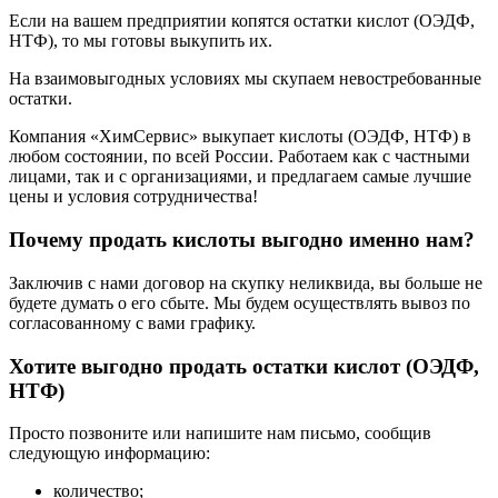
Если на вашем предприятии копятся остатки кислот (ОЭДФ,
НТФ), то мы готовы выкупить их.
На взаимовыгодных условиях мы скупаем невостребованные
остатки.
Компания «ХимСервис» выкупает кислоты (ОЭДФ, НТФ) в
любом состоянии, по всей России. Работаем как с частными
лицами, так и с организациями, и предлагаем самые лучшие
цены и условия сотрудничества!
Почему продать кислоты выгодно именно нам?
Заключив с нами договор на скупку неликвида, вы больше не
будете думать о его сбыте. Мы будем осуществлять вывоз по
согласованному с вами графику.
Хотите выгодно продать остатки кислот (ОЭДФ,
НТФ)
Просто позвоните или напишите нам письмо, сообщив
следующую информацию:
количество;