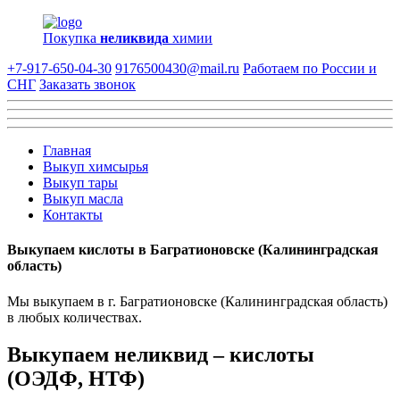
Покупка
неликвида
химии
+7-917-650-04-30
9176500430@mail.ru
Работаем по России и
СНГ
Заказать звонок
Главная
Выкуп химсырья
Выкуп тары
Выкуп масла
Контакты
Выкупаем кислоты в Багратионовске (Калининградская
область)
Мы выкупаем в г. Багратионовске (Калининградская область)
в любых количествах.
Выкупаем неликвид – кислоты
(ОЭДФ, НТФ)