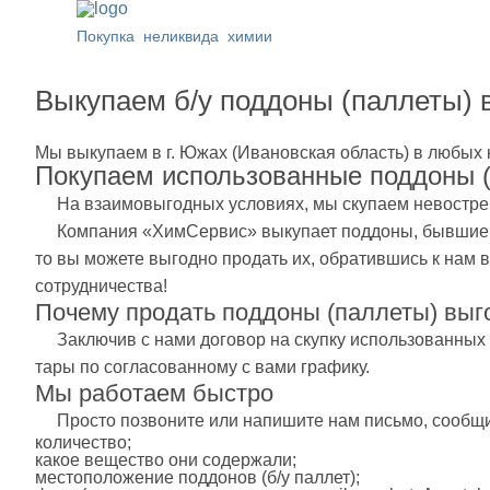
Покупка
неликвида
химии
Выкупаем б/у поддоны (паллеты) 
Мы выкупаем в г. Южах (Ивановская область) в любых 
Покупаем использованные поддоны 
На взаимовыгодных условиях, мы скупаем невостреб
Компания «ХимСервис» выкупает поддоны, бывшие в
то вы можете выгодно продать их, обратившись к нам 
сотрудничества!
Почему продать поддоны (паллеты) выг
Заключив с нами договор на скупку использованных 
тары по согласованному с вами графику.
Мы работаем быстро
Просто позвоните или напишите нам письмо, сооб
количество;
какое вещество они содержали;
местоположение поддонов (б/у паллет);