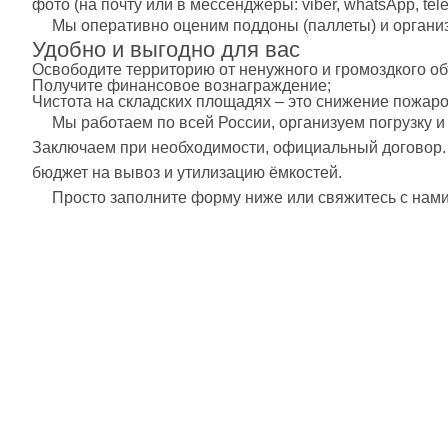
фото (на почту или в мессенджеры: viber, whatsApp, tel
Мы оперативно оценим поддоны (паллеты) и организу
Удобно и выгодно для вас
Освободите территорию от ненужного и громоздкого об
Получите финансовое вознаграждение;
Чистота на складских площадях – это снижение пожар
Мы работаем по всей России, организуем погрузку 
Заключаем при необходимости, официальный договор. А
бюджет на вывоз и утилизацию ёмкостей.
Просто заполните форму ниже или свяжитесь с нами