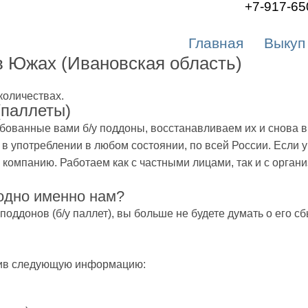
+7-917-65
Главная
Выкуп
в Южах (Ивановская область)
количествах.
(паллеты)
ованные вами б/у поддоны, восстанавливаем их и снова в
 употреблении в любом состоянии, по всей России. Если 
в компанию. Работаем как с частными лицами, так и с орга
одно именно нам?
поддонов (б/у паллет), вы больше не будете думать о его
щив следующую информацию: