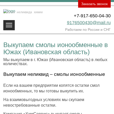
Заказать звонок
Покупка
неликвида
химии
+7-917-650-04-30
9176500430@mail.ru
Работаем по России и СНГ
Выкупаем смолы ионообменные в
Южах (Ивановская область)
Мы выкупаем в г. Южах (Ивановская область) в любых
количествах.
Выкупаем неликвид – смолы ионообменные
Если на вашем предприятии копятся остатки смол
ионообменных, то мы готовы выкупить их.
На взаимовыгодных условиях мы скупаем
невостребованные остатки.
Компания «ХимСервис» выкупает смолы