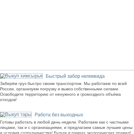
Наши преимущества
Быстрый забор неликвида
Заберём груз быстро своим транспортом. Мы работаем по всей
России, организуем погрузку и вывоз собственными силами.
Освободите территорию от ненужного и громоздкого объёма
отходов!
Работа без выходных
Готовы работать в любой день недели. Работаем как с частными
лицами, так и с организациями, и предлагаем самые лучшие цены
и условия сотрудничества! Будьте в рамках экологических правил!