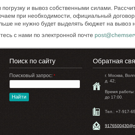
 погрузку и вывоз собственными силами. Рассчи
ючаем при необходимости, официальный договор.
ольше не нужно будет выделять бюджет на вывоз 
тесь с нами по электронной почте
post@chemserv
Поиск по сайту
Обратная свя
Поисковый запрос:
г. Москва, Волг
*
д. 42;
Время работы: 
Найти
до 17:00.
Тел.:
+7-917-6
9176500430@ma