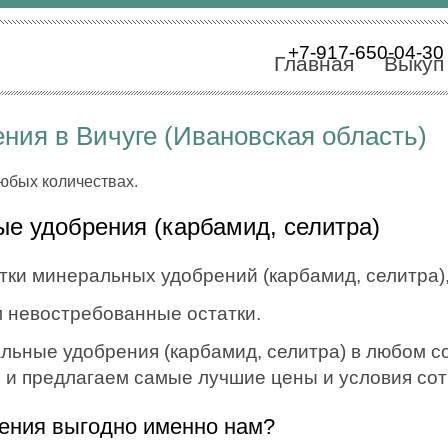
+7-917-650-04-30
Главная
Выкуп
ия в Вичуге (Ивановская область)
любых количествах.
е удобрения (карбамид, селитра)
тки минеральных удобрений (карбамид, селитра),
 невостребованные остатки.
ные удобрения (карбамид, селитра) в любом сос
, и предлагаем самые лучшие цены и условия со
ения выгодно именно нам?