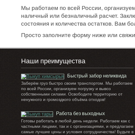
Мы работаем по всей России, организуем
наличный или безналичный расчет. Закл
состояния и количества остатков. Вам б
Просто заполните форму ниже или свяжи
Наши преимущества
Быстрый забор неликвида
Заберём груз быстро своим транспортом. Мы работаем
по всей России, организуем погрузку и вывоз
собственными силами. Освободите территорию от
ненужного и громоздкого объёма отходов!
Работа без выходных
Готовы работать в любой день недели. Работаем как с
частными лицами, так и с организациями, и предлагаем
самые лучшие цены и условия сотрудничества! Будьте в