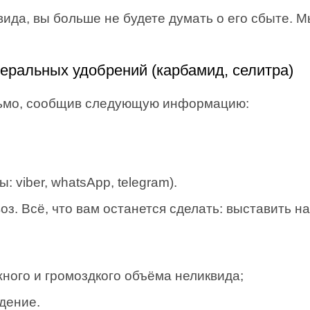
вида, вы больше не будете думать о его сбыте. 
неральных удобрений (карбамид, селитра)
сьмо, сообщив следующую информацию:
 viber, whatsApp, telegram).
. Всё, что вам останется сделать: выставить на
ного и громоздкого объёма неликвида;
дение.