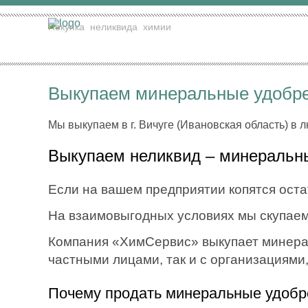
Покупка
неликвида
химии
Выкупаем минеральные удобрен
Мы выкупаем в г. Вичуге (Ивановская область) в 
Выкупаем неликвид – минеральны
Если на вашем предприятии копятся оста
На взаимовыгодных условиях мы скупаем
Компания «ХимСервис» выкупает минераль
частными лицами, так и с организациями
Почему продать минеральные удобр