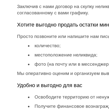
Заключив с нами договор на скупку нелик
согласованному с вами графику.
Хотите выгодно продать остатки ми
Просто позвоните или напишите нам пи
количество;
местоположение неликвида;
фото (на почту или в мессенджеры:
Мы оперативно оценим и организуем вывоз
Удобно и выгодно для вас
Освободите территорию от ненуж
Получите финансовое вознаграж