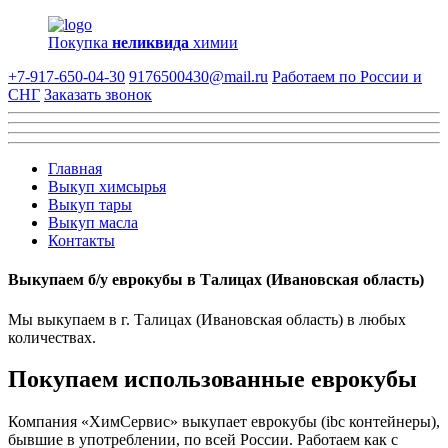
Покупка
неликвида
химии
+7-917-650-04-30
9176500430@mail.ru
Работаем по России и
СНГ
Заказать звонок
Главная
Выкуп химсырья
Выкуп тары
Выкуп масла
Контакты
Выкупаем б/у еврокубы в Талицах (Ивановская область)
Мы выкупаем в г. Талицах (Ивановская область) в любых
количествах.
Покупаем использованные еврокубы
Компания «ХимСервис» выкупает еврокубы (ibc контейнеры),
бывшие в употреблении, по всей России. Работаем как с