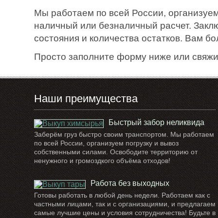
Мы работаем по всей России, организуем
наличный или безналичный расчет. Закл
состояния и количества остатков. Вам б
Просто заполните форму ниже или свяжи
Наши преимущества
Быстрый забор неликвида
Заберём груз быстро своим транспортом. Мы работаем
по всей России, организуем погрузку и вывоз
собственными силами. Освободите территорию от
ненужного и громоздкого объёма отходов!
Работа без выходных
Готовы работать в любой день недели. Работаем как с
частными лицами, так и с организациями, и предлагаем
самые лучшие цены и условия сотрудничества! Будьте в