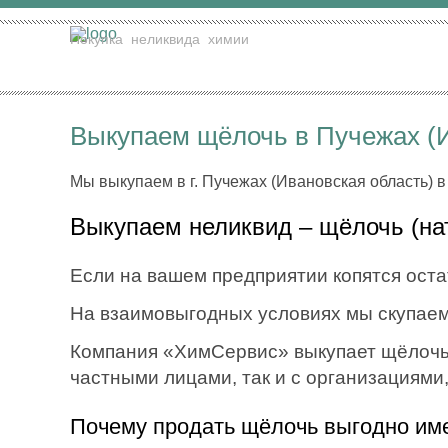
Покупка
неликвида
химии
Выкупаем щёлочь в Пучежах (И
Мы выкупаем в г. Пучежах (Ивановская область) в
Выкупаем неликвид – щёлочь (нат
Если на вашем предприятии копятся остат
На взаимовыгодных условиях мы скупаем
Компания «ХимСервис» выкупает щёлочь (
частными лицами, так и с организациями
Почему продать щёлочь выгодно им