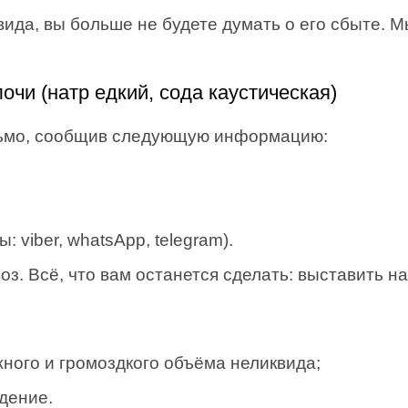
вида, вы больше не будете думать о его сбыте. 
очи (натр едкий, сода каустическая)
сьмо, сообщив следующую информацию:
 viber, whatsApp, telegram).
. Всё, что вам останется сделать: выставить на
ного и громоздкого объёма неликвида;
дение.