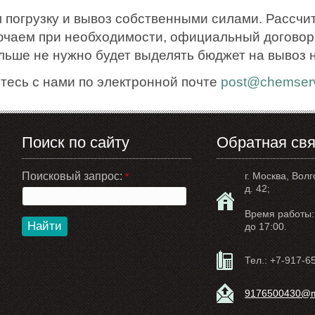
 погрузку и вывоз собственными силами. Рассчи
ючаем при необходимости, официальный договор.
ольше не нужно будет выделять бюджет на вывоз 
тесь с нами по электронной почте
post@chemserv
Поиск по сайту
Обратная свя
Поисковый запрос:
г. Москва, Волг
*
д. 42;
Время работы: 
Найти
до 17:00.
Тел.:
+7-917-6
9176500430@ma