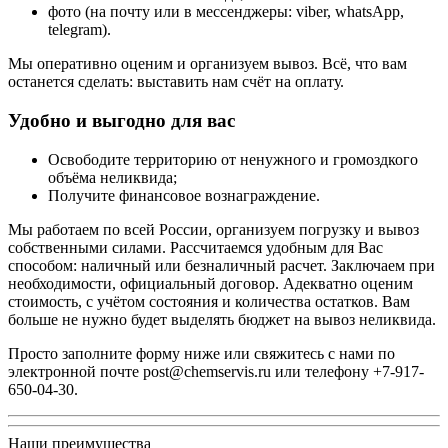
фото (на почту или в мессенджеры: viber, whatsApp,
telegram).
Мы оперативно оценим и организуем вывоз. Всё, что вам
останется сделать: выставить нам счёт на оплату.
Удобно и выгодно для вас
Освободите территорию от ненужного и громоздкого
объёма неликвида;
Получите финансовое вознаграждение.
Мы работаем по всей России, организуем погрузку и вывоз
собственными силами. Рассчитаемся удобным для Вас
способом: наличный или безналичный расчет. Заключаем при
необходимости, официальный договор. Адекватно оценим
стоимость, с учётом состояния и количества остатков. Вам
больше не нужно будет выделять бюджет на вывоз неликвида.
Просто заполните форму ниже или свяжитесь с нами по
электронной почте
post@chemservis.ru
или телефону
+7-917-
650-04-30
.
Наши преимущества