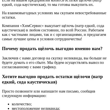
Если на вашем предприятии копятся остатки щёлочи (натр
едкий, сода каустическая), то мы готовы выкупить их.
На взаимовыгодных условиях мы скупаем невостребованные
остатки.
Компания «ХимСервис» выкупает щёлочь (натр едкий, сода
каустическая) в любом состоянии, по всей России. Работаем
как с частными лицами, так и с организациями, и предлагаем
самые лучшие цены и условия сотрудничества!
Почему продать щёлочь выгодно именно нам?
Заключив с нами договор на скупку неликвида, вы больше не
будете думать о его сбыте. Мы будем осуществлять вывоз по
согласованному с вами графику.
Хотите выгодно продать остатки щёлочи (натр
едкий, сода каустическая)
Просто позвоните или напишите нам письмо, сообщив
следующую информацию:
количество;
местоположение неликвида;