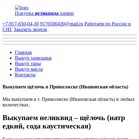
Покупка
неликвида
химии
+7-917-650-04-30
9176500430@mail.ru
Работаем по России и
СНГ
Заказать звонок
Главная
Выкуп химсырья
Выкуп тары
Выкуп масла
Контакты
Выкупаем щёлочь в Приволжске (Ивановская область)
Мы выкупаем в г. Приволжске (Ивановская область) в любых
количествах.
Выкупаем неликвид – щёлочь (натр
едкий, сода каустическая)