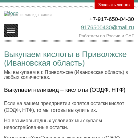
Заказать звонок
Покупка
неликвида
химии
+7-917-650-04-30
9176500430@mail.ru
Работаем по России и СНГ
Выкупаем кислоты в Приволжске
(Ивановская область)
Мы выкупаем в г. Приволжске (Ивановская область) в
любых количествах.
Выкупаем неликвид – кислоты (ОЭДФ, НТФ)
Если на вашем предприятии копятся остатки кислот
(ОЭДФ, НТФ), то мы готовы выкупить их.
На взаимовыгодных условиях мы скупаем
невостребованные остатки.
Компания «ХимСервис» выкупает кислоты (ОЭДФ,