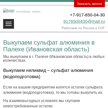
Заказать звонок
Покупка
неликвида
химии
+7-917-650-04-30
9176500430@mail.ru
Работаем по России и СНГ
Выкупаем сульфат алюминия в
Палехе (Ивановская область)
Мы выкупаем в г. Палехе (Ивановская область) в любых
количествах.
Выкупаем неликвид – сульфат алюминия
(водоподготовка)
Если на вашем предприятии копятся остатки сульфата
алюминия (водоподготовка), то мы готовы выкупить их.
На взаимовыгодных условиях мы скупаем
невостребованные остатки.