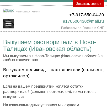
Заказать звонок
Покупка
неликвида
химии
+7-917-650-04-30
9176500430@mail.ru
Работаем по России и СНГ
Выкупаем растворители в Ново-
Талицах (Ивановская область)
Мы выкупаем в г. Ново-Талицах (Ивановская область) в
любых количествах.
Выкупаем неликвид – растворители (сольвент,
ортоксилол)
Если на вашем предприятии копятся остатки
растворителей (сольвент, ортоксилол), то мы готовы
выкупить их.
На взаимовыгодных условиях мы скупаем