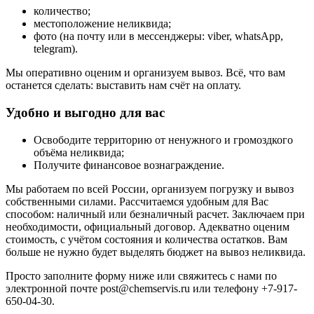
количество;
местоположение неликвида;
фото (на почту или в мессенджеры: viber, whatsApp,
telegram).
Мы оперативно оценим и организуем вывоз. Всё, что вам
останется сделать: выставить нам счёт на оплату.
Удобно и выгодно для вас
Освободите территорию от ненужного и громоздкого
объёма неликвида;
Получите финансовое вознаграждение.
Мы работаем по всей России, организуем погрузку и вывоз
собственными силами. Рассчитаемся удобным для Вас
способом: наличный или безналичный расчет. Заключаем при
необходимости, официальный договор. Адекватно оценим
стоимость, с учётом состояния и количества остатков. Вам
больше не нужно будет выделять бюджет на вывоз неликвида.
Просто заполните форму ниже или свяжитесь с нами по
электронной почте
post@chemservis.ru
или телефону
+7-917-
650-04-30
.