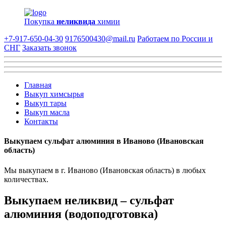
Покупка
неликвида
химии
+7-917-650-04-30
9176500430@mail.ru
Работаем по России и
СНГ
Заказать звонок
Главная
Выкуп химсырья
Выкуп тары
Выкуп масла
Контакты
Выкупаем сульфат алюминия в Иваново (Ивановская
область)
Мы выкупаем в г. Иваново (Ивановская область) в любых
количествах.
Выкупаем неликвид – сульфат
алюминия (водоподготовка)