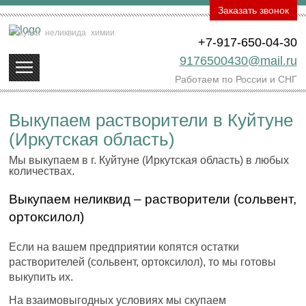
Заказать звонок
Покупка
неликвида
химии
+7-917-650-04-30
9176500430@mail.ru
Работаем по России и СНГ
Выкупаем растворители в Куйтуне
(Иркутская область)
Мы выкупаем в г. Куйтуне (Иркутская область) в любых
количествах.
Выкупаем неликвид – растворители (сольвент,
ортоксилол)
Если на вашем предприятии копятся остатки
растворителей (сольвент, ортоксилол), то мы готовы
выкупить их.
На взаимовыгодных условиях мы скупаем