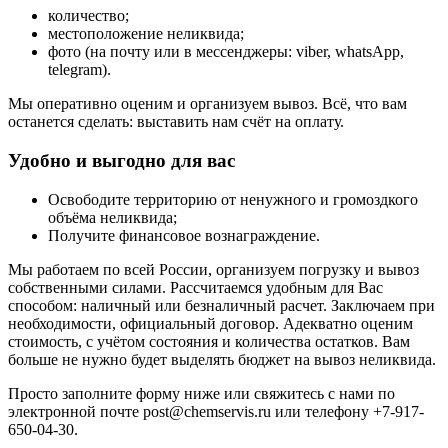
количество;
местоположение неликвида;
фото (на почту или в мессенджеры: viber, whatsApp,
telegram).
Мы оперативно оценим и организуем вывоз. Всё, что вам
останется сделать: выставить нам счёт на оплату.
Удобно и выгодно для вас
Освободите территорию от ненужного и громоздкого
объёма неликвида;
Получите финансовое вознаграждение.
Мы работаем по всей России, организуем погрузку и вывоз
собственными силами. Рассчитаемся удобным для Вас
способом: наличный или безналичный расчет. Заключаем при
необходимости, официальный договор. Адекватно оценим
стоимость, с учётом состояния и количества остатков. Вам
больше не нужно будет выделять бюджет на вывоз неликвида.
Просто заполните форму ниже или свяжитесь с нами по
электронной почте
post@chemservis.ru
или телефону
+7-917-
650-04-30
.