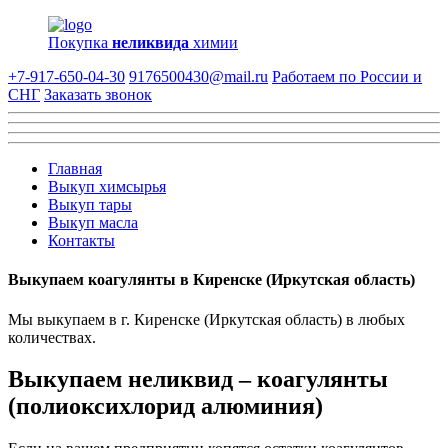
Покупка
неликвида
химии
+7-917-650-04-30
9176500430@mail.ru
Работаем по России и
СНГ
Заказать звонок
Главная
Выкуп химсырья
Выкуп тары
Выкуп масла
Контакты
Выкупаем коагулянты в Киренске (Иркутская область)
Мы выкупаем в г. Киренске (Иркутская область) в любых
количествах.
Выкупаем неликвид – коагулянты
(полиоксихлорид алюминия)