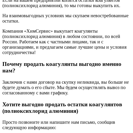
Если на вашем предприятии копятся остатки коагулянтов
(полиоксихлорид алюминия), то мы готовы выкупить их.
На взаимовыгодных условиях мы скупаем невостребованные
остатки.
Компания «ХимСервис» выкупает коагулянты
(полиоксихлорид алюминия) в любом состоянии, по всей
России. Работаем как с частными лицами, так и с
организациями, и предлагаем самые лучшие цены и условия
сотрудничества!
Почему продать коагулянты выгодно именно
нам?
Заключив с нами договор на скупку неликвида, вы больше не
будете думать о его сбыте. Мы будем осуществлять вывоз по
согласованному с вами графику.
Хотите выгодно продать остатки коагулянтов
(полиоксихлорид алюминия)
Просто позвоните или напишите нам письмо, сообщив
следующую информацию: