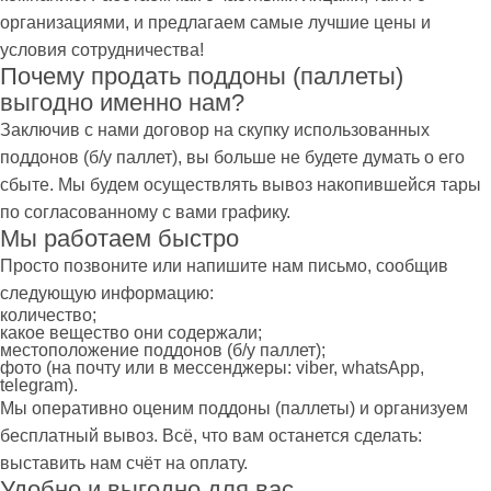
организациями, и предлагаем самые лучшие цены и
условия сотрудничества!
Почему продать поддоны (паллеты)
выгодно именно нам?
Заключив с нами договор на скупку использованных
поддонов (б/у паллет), вы больше не будете думать о его
сбыте. Мы будем осуществлять вывоз накопившейся тары
по согласованному с вами графику.
Мы работаем быстро
Просто позвоните или напишите нам письмо, сообщив
следующую информацию:
количество;
какое вещество они содержали;
местоположение поддонов (б/у паллет);
фото (на почту или в мессенджеры: viber, whatsApp,
telegram).
Мы оперативно оценим поддоны (паллеты) и организуем
бесплатный вывоз. Всё, что вам останется сделать:
выставить нам счёт на оплату.
Удобно и выгодно для вас