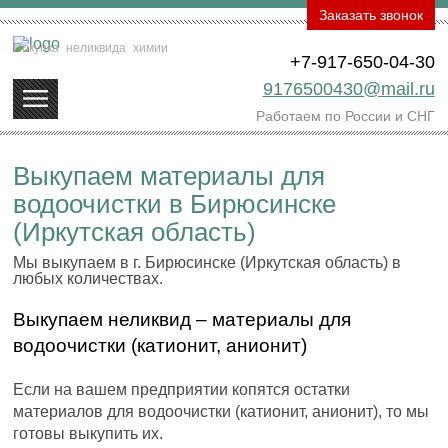
Заказать звонок
Покупка
неликвида
химии
+7-917-650-04-30
9176500430@mail.ru
Работаем по России и СНГ
Выкупаем материалы для
водоочистки в Бирюсинске
(Иркутская область)
Мы выкупаем в г. Бирюсинске (Иркутская область) в
любых количествах.
Выкупаем неликвид – материалы для
водоочистки (катионит, анионит)
Если на вашем предприятии копятся остатки
материалов для водоочистки (катионит, анионит), то мы
готовы выкупить их.