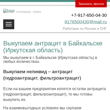
Заказать звонок
Покупка
неликвида
химии
+7-917-650-04-30
9176500430@mail.ru
Работаем по России и СНГ
Выкупаем антрацит в Байкальске
(Иркутская область)
Мы выкупаем в г. Байкальске (Иркутская область) в
любых количествах.
Выкупаем неликвид – антрацит
(гидроантрацит, фильтроантрацит)
Если на вашем предприятии копятся остатки антрацита
(гидроантрацит, фильтроантрацит), то мы готовы
выкупить их.
На взаимовыгодных условиях мы скупаем