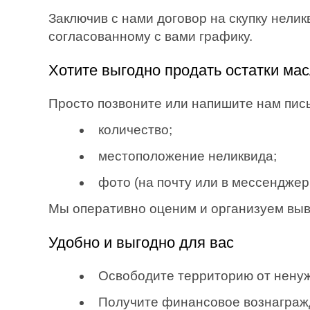
Заключив с нами договор на скупку нелик
согласованному с вами графику.
Хотите выгодно продать остатки мас
Просто позвоните или напишите нам пи
количество;
местоположение неликвида;
фото (на почту или в мессенджеры:
Мы оперативно оценим и организуем вывоз
Удобно и выгодно для вас
Освободите территорию от ненуж
Получите финансовое вознаграж