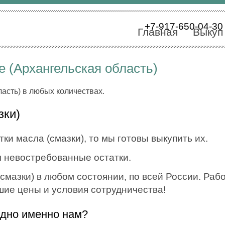
+7-917-650-04-30
Главная
Выкуп
е (Архангельская область)
ласть) в любых количествах.
зки)
ки масла (смазки), то мы готовы выкупить их.
 невостребованные остатки.
мазки) в любом состоянии, по всей России. Работ
шие цены и условия сотрудничества!
одно именно нам?