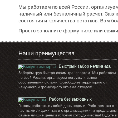
Мы работаем по всей России, организуем
наличный или безналичный расчет. Закл
состояния и количества остатков. Вам б
Просто заполните форму ниже или свяжи
Наши преимущества
Быстрый забор неликвида
Заберём груз быстро своим транспортом. Мы работаем
по всей России, организуем погрузку и вывоз
собственными силами. Освободите территорию от
ненужного и громоздкого объёма отходов!
Работа без выходных
Готовы работать в любой день недели. Работаем как с
частными лицами, так и с организациями, и предлагаем
самые лучшие цены и условия сотрудничества! Будьте в