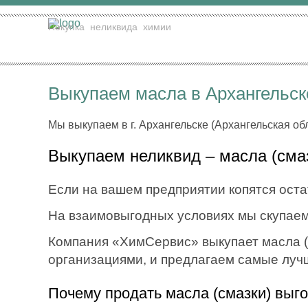
Покупка
неликвида
химии
Выкупаем масла в Архангельск
Мы выкупаем в г. Архангельске (Архангельская об
Выкупаем неликвид – масла (сма
Если на вашем предприятии копятся остат
На взаимовыгодных условиях мы скупаем
Компания «ХимСервис» выкупает масла (с
организациями, и предлагаем самые луч
Почему продать масла (смазки) выг