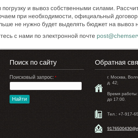
 погрузку и вывоз собственными силами. Рассчи
ючаем при необходимости, официальный договор.
ольше не нужно будет выделять бюджет на вывоз 
тесь с нами по электронной почте
post@chemserv
Поиск по сайту
Обратная свя
Поисковый запрос:
г. Москва, Волг
*
д. 42;
Время работы: 
Найти
до 17:00.
Тел.:
+7-917-6
9176500430@ma