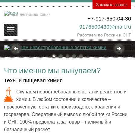
Заказать звонок
Покупка
неликвида
химии
+7-917-650-04-30
9176500430@mail.ru
Работаем по России и СНГ
Что именно мы выкупаем?
Техн. и пищевая химия
Скупаем невостребованные остатки реагентов и
химии. В любом состоянии и количестве –
просроченную, остатки с производств, с хранения и
госрезерва. Оперативный вывоз с любой точки России
и СНГ. 100% предоплата за товар – наличный и
безналичный расчёт.