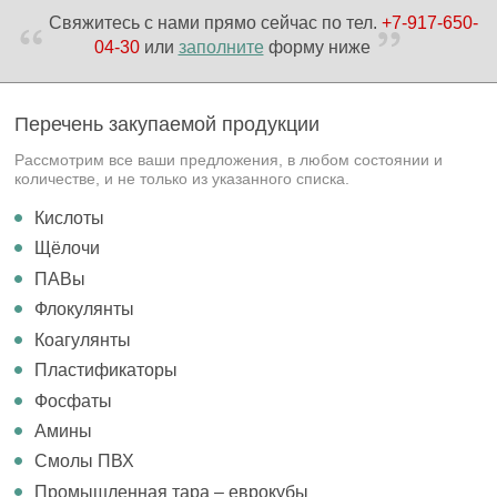
Свяжитесь с нами прямо сейчас по тел.
+7-917-650-
04-30
или
заполните
форму ниже
Перечень
закупаемой продукции
Рассмотрим все ваши предложения, в любом состоянии и
количестве, и не только из указанного списка.
Кислоты
Щёлочи
ПАВы
Флокулянты
Коагулянты
Пластификаторы
Фосфаты
Амины
Смолы ПВХ
Промышленная тара – еврокубы